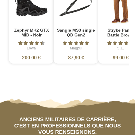
Zephyr MK2 GTX
Sangle MS3 single
Stryke Pant -
MID - Noir
QD Gen2
Battle Brown
Lowa
Magpul
5.11
200,00 €
87,90 €
99,00 €
ANCIENS MILITAIRES DE CARRIÈRE,
C'EST EN PROFESSIONNELS QUE NOUS
VOUS RENSEIGNONS.