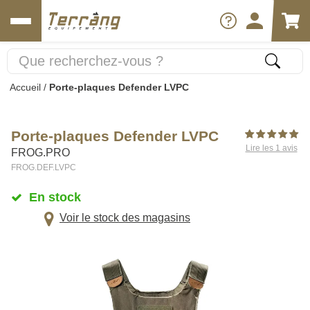
Accueil
/
Porte-plaques Defender LVPC
Porte-plaques Defender LVPC
Lire les 1 avis
FROG.PRO
FROG.DEF.LVPC
En stock
Voir le stock des magasins