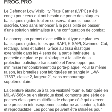
FROG.PRO
Le Defender Low Visibility Plate Carrier (LVPC) a été
conçu pour ceux qui ont besoin de porter des plaques
balistiques rigides tout en conservant une silhouette
discrète. Ceci sans renoncer à la possibilité de passer
d'une solution minimaliste à une configuration de combat.
La conception permet d'accueillir tout type de plaques
balistiques rigides, telles que SAPI, E-SAPI, Swimmer Cut,
rectangulaires et autres. Grâce au tissu élastique
extensible dans les 4 sens de la partie intérieure, la
pochette de plaque peut s'adapter à la taille de la
protection balistique transportée et l'envelopper pour
minimiser l'encombrement du porte-plaque. Pour la même
raison, les bretelles sont fabriquées en sangle MIL-W-
17337, classe 2, largeur 2", sans rembourrage
supplémentaire.
La ceinture élastique à faible visibilité fournie, fabriquée en
MIL-W-5664 ou en élastique tissé, comporte une série de
poches élastiques multirôles de chaque côté qui exercent
une pression intrinsèquement conforme au contenu, fiable
et reproductible. Les poches peuvent être utilisées pour