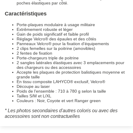
poches élastiques par côté.
Caractéristiques
Porte-plaques modulaire à usage militaire
Extrêmement robuste et léger
Gain de poids significatif et faible profil
Réglage Velcro® des épaules et des côtés
Panneaux Velcro® pour la fixation d'équipements
2 clips femelles sur la poitrine (amovibles)
2 fentes de fixation
Porte-chargeurs triple de poitrine
2 sangles latérales élastiques avec 3 emplacements pour
des chargeurs ou des accessoires
Accepte les plaques de protection balistiques moyenne et
grande taille
En tissu composite LAHYCO® exclusif, Velcro®
Découpe au laser
Poids de l'ensemble : 710 à 780 g selon la taille
Tailles S/M et L/XL
Couleurs : Noir, Coyote et vert Ranger green
* Les photos secondaires d'autres coloris ou avec des
accessoires sont non contractuelles