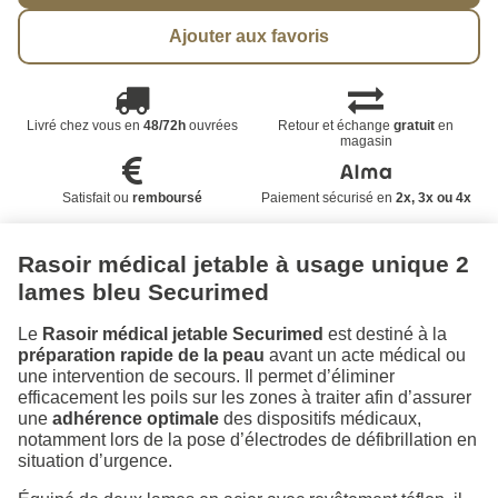
Ajouter aux favoris
Livré chez vous en
48/72h
ouvrées
Retour et échange
gratuit
en
magasin
Satisfait ou
remboursé
Paiement sécurisé en
2x, 3x ou 4x
Rasoir médical jetable à usage unique 2
lames bleu Securimed
Le
Rasoir médical jetable Securimed
est destiné à la
préparation rapide de la peau
avant un acte médical ou
une intervention de secours. Il permet d’éliminer
efficacement les poils sur les zones à traiter afin d’assurer
une
adhérence optimale
des dispositifs médicaux,
notamment lors de la pose d’électrodes de défibrillation en
situation d’urgence.