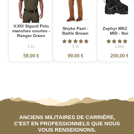
V.XI® Sigurd Polo
Stryke Pant -
Zephyr MK2 G
manches courtes -
Battle Brown
MID - Noir
Ranger Green
5.11
5.11
Lowa
59,00 €
99,00 €
200,00 €
ANCIENS MILITAIRES DE CARRIÈRE,
C'EST EN PROFESSIONNELS QUE NOUS
VOUS RENSEIGNONS.