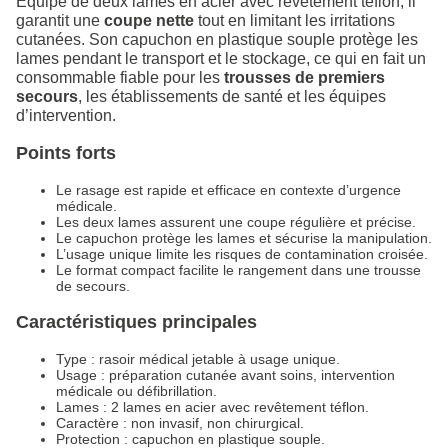
Équipé de deux lames en acier avec revêtement téflon, il
garantit une
coupe nette
tout en limitant les irritations
cutanées. Son capuchon en plastique souple protège les
lames pendant le transport et le stockage, ce qui en fait un
consommable fiable pour les
trousses de premiers
secours
, les établissements de santé et les équipes
d’intervention.
Points forts
Le rasage est rapide et efficace en contexte d’urgence
médicale.
Les deux lames assurent une coupe régulière et précise.
Le capuchon protège les lames et sécurise la manipulation.
L’usage unique limite les risques de contamination croisée.
Le format compact facilite le rangement dans une trousse
de secours.
Caractéristiques principales
Type : rasoir médical jetable à usage unique.
Usage : préparation cutanée avant soins, intervention
médicale ou défibrillation.
Lames : 2 lames en acier avec revêtement téflon.
Caractère : non invasif, non chirurgical.
Protection : capuchon en plastique souple.