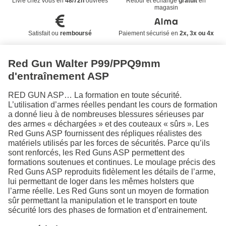
Livré chez vous en
48/72h
ouvrées
Retour et échange
gratuit
en
magasin
Satisfait ou
remboursé
Paiement sécurisé en
2x, 3x ou 4x
Red Gun Walter P99/PPQ9mm
d'entraînement ASP
RED GUN ASP… La formation en toute sécurité.
L’utilisation d’armes réelles pendant les cours de formation
a donné lieu à de nombreuses blessures sérieuses par
des armes « déchargées » et des couteaux « sûrs ». Les
Red Guns ASP fournissent des répliques réalistes des
matériels utilisés par les forces de sécurités. Parce qu’ils
sont renforcés, les Red Guns ASP permettent des
formations soutenues et continues. Le moulage précis des
Red Guns ASP reproduits fidèlement les détails de l’arme,
lui permettant de loger dans les mêmes holsters que
l’arme réelle. Les Red Guns sont un moyen de formation
sûr permettant la manipulation et le transport en toute
sécurité lors des phases de formation et d’entrainement.