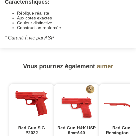
Caractéristiques:
Réplique réaliste
Aux cotes exactes
Couleur distinctive
Construction renforcée
* Garanti à vie par ASP
Vous pourriez également
aimer
Red Gun SIG
Red Gun H&K USP
Red Gun
P2022
9mm/.40
Remington 87