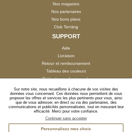
Nos magasins
Nos partenaires
Nos bons plans
Club Terräng
SUPPORT
Aide
Livraison
Retour et remboursement
Tableau des couleurs
Réduction professionnels
Catalogues
Sur notre site, nous recueillons à chacune de vos visites des
données vous concernant. Ces données nous permettent de vous
Satisfaction Clients
proposer les offres et services les plus pertinents pour vous, ainsi
que de vous adresser, en direct ou via des partenaires, des
communications et publicités personnalisées, tout en mesurant leur
SUIVEZ-NOUS
efficacité. Merci pour votre confiance.
Continuer sans accepter
Personnalisez mes choix