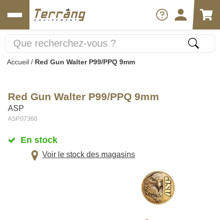
Accueil
/
Red Gun Walter P99/PPQ 9mm
Red Gun Walter P99/PPQ 9mm
ASP
ASP.07360
En stock
Voir le stock des magasins