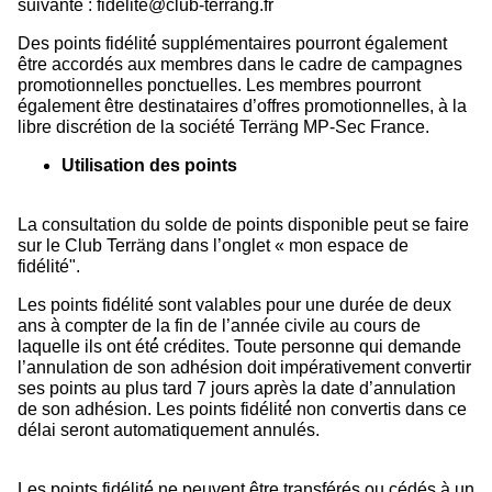
suivante : fidelite@club-terrang.fr
Des points fidélité́ supplémentaires pourront également
être accordés aux membres dans le cadre de campagnes
promotionnelles ponctuelles. Les membres pourront
également être destinataires d’offres promotionnelles, à la
libre discrétion de la société Terräng MP-Sec France.
Utilisation des points
La consultation du solde de points disponible peut se faire
sur le Club Terräng dans l’onglet « mon espace de
fidélité".
Les points fidélité sont valables pour une durée de deux
ans à compter de la fin de l’année civile au cours de
laquelle ils ont été́ crédites. Toute personne qui demande
l’annulation de son adhésion doit impérativement convertir
ses points au plus tard 7 jours après la date d’annulation
de son adhésion. Les points fidélité́ non convertis dans ce
délai seront automatiquement annulés.
Les points fidélité́ ne peuvent être transférés ou cédés à un