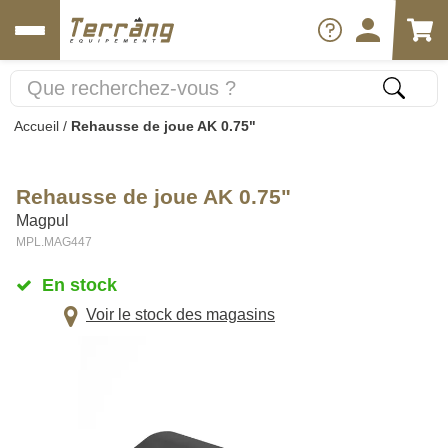
Accueil
/
Rehausse de joue AK 0.75"
Rehausse de joue AK 0.75"
Magpul
MPL.MAG447
En stock
Voir le stock des magasins