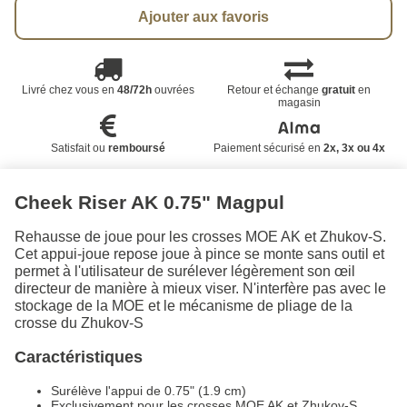
Ajouter aux favoris
Livré chez vous en
48/72h
ouvrées
Retour et échange
gratuit
en
magasin
Satisfait ou
remboursé
Paiement sécurisé en
2x, 3x ou 4x
Cheek Riser AK 0.75" Magpul
Rehausse de joue pour les crosses MOE AK et Zhukov-S.
Cet appui-joue repose joue à pince se monte sans outil et
permet à l'utilisateur de surélever légèrement son œil
directeur de manière à mieux viser. N'interfère pas avec le
stockage de la MOE et le mécanisme de pliage de la
crosse du Zhukov-S
Caractéristiques
Surélève l'appui de 0.75" (1.9 cm)
Exclusivement pour les crosses MOE AK et Zhukov-S