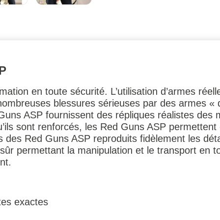
P
on en toute sécurité. L’utilisation d’armes réell
 nombreuses blessures sérieuses par des armes « 
uns ASP fournissent des répliques réalistes des mat
u’ils sont renforcés, les Red Guns ASP permettent
s des Red Guns ASP reproduits fidèlement les dét
ûr permettant la manipulation et le transport en t
nt.
tes exactes