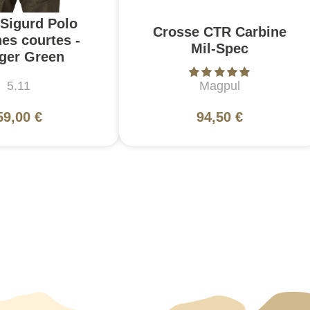
 Sigurd Polo
Crosse CTR Carbine
es courtes -
Mil-Spec
ger Green
5.11
Magpul
59,00 €
94,50 €