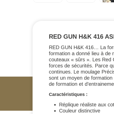
RED GUN H&K 416 AS
RED GUN H&K 416… La formati
formation a donné lieu à de
couteaux « sûrs ». Les Red G
forces de sécurités. Parce q
continues. Le moulage Préci
sont un moyen de formation s
de formation et d’entraineme
Caractéristiques :
Réplique réaliste aux co
Couleur distinctive