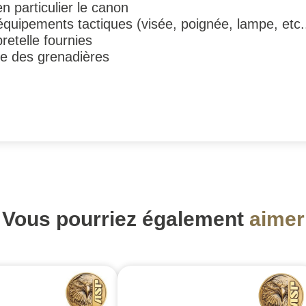
n particulier le canon
 équipements tactiques (visée, poignée, lampe, etc..
etelle fournies
e des grenadières
Vous pourriez également
aimer