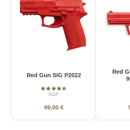
Red G
Red Gun SIG P2022
9
ASP
99,00 €