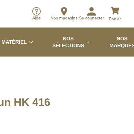
Aide
Nos magasins
Se connecter
Panier
NOS
NOS
MATÉRIEL
SÉLECTIONS
MARQUE
un HK 416