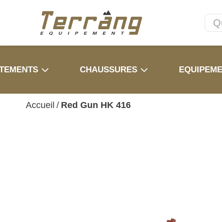
TEMENTS
CHAUSSURES
EQUIPEM
Accueil
/
Red Gun HK 416