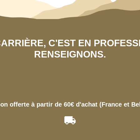
 CARRIÈRE, C'EST EN PROFES
RENSEIGNONS.
son offerte à partir de 60€ d'achat (France et Be