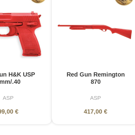
un H&K USP
Red Gun Remington
mm/.40
870
ASP
ASP
99,00 €
417,00 €