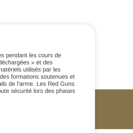
es pendant les cours de
déchargées » et des
ériels utilisés par les
 des formations soutenues et
ails de l’arme. Les Red Guns
oute sécurité lors des phases