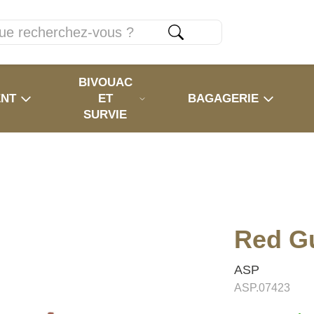
BIVOUAC
ENT
ET
BAGAGERIE
SURVIE
Red G
ASP
ASP.07423