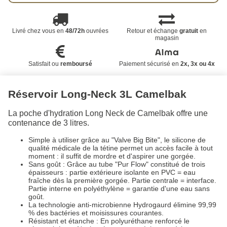
Livré chez vous en
48/72h
ouvrées
Retour et échange
gratuit
en
magasin
Satisfait ou
remboursé
Paiement sécurisé en
2x, 3x ou 4x
Réservoir Long-Neck 3L Camelbak
La poche d'hydration Long Neck de Camelbak offre une
contenance de 3 litres.
Simple à utiliser grâce au "Valve Big Bite", le silicone de
qualité médicale de la tétine permet un accès facile à tout
moment : il suffit de mordre et d'aspirer une gorgée.
Sans goût : Grâce au tube "Pur Flow" constitué de trois
épaisseurs : partie extérieure isolante en PVC = eau
fraîche dès la première gorgée. Partie centrale = interface.
Partie interne en polyéthylène = garantie d'une eau sans
goût.
La technologie anti-microbienne Hydrogaurd élimine 99,99
% des bactéries et moisissures courantes.
Résistant et étanche : En polyuréthane renforcé le