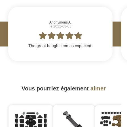
#
Anonymous A.
le 2022-08-03
The great bought item as expected.
Vous pourriez également
aimer