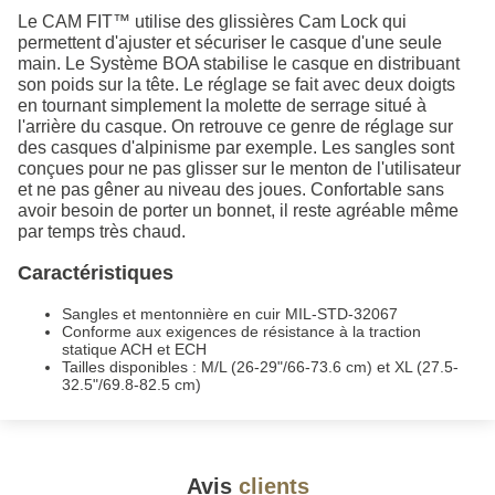
Le CAM FIT™ utilise des glissières Cam Lock qui
permettent d'ajuster et sécuriser le casque d'une seule
main. Le Système BOA stabilise le casque en distribuant
son poids sur la tête. Le réglage se fait avec deux doigts
en tournant simplement la molette de serrage situé à
l'arrière du casque. On retrouve ce genre de réglage sur
des casques d'alpinisme par exemple. Les sangles sont
conçues pour ne pas glisser sur le menton de l'utilisateur
et ne pas gêner au niveau des joues. Confortable sans
avoir besoin de porter un bonnet, il reste agréable même
par temps très chaud.
Caractéristiques
Sangles et mentonnière en cuir
MIL-STD-32067
Conforme aux exigences de résistance à la traction
statique ACH et ECH
Tailles disponibles : M/L (26-29"/66-73.6 cm) et XL (27.5-
32.5"/69.8-82.5 cm)
Avis
clients