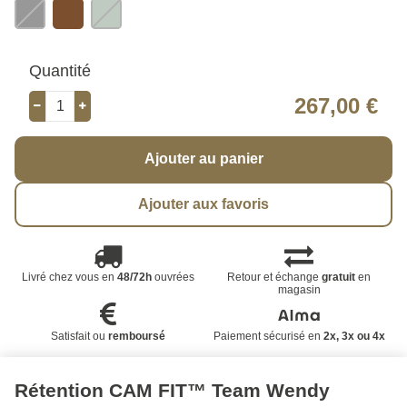
Quantité
267,00 €
Ajouter au panier
Ajouter aux favoris
Livré chez vous en
48/72h
ouvrées
Retour et échange
gratuit
en
magasin
Satisfait ou
remboursé
Paiement sécurisé en
2x, 3x ou 4x
Rétention CAM FIT­™ Team Wendy