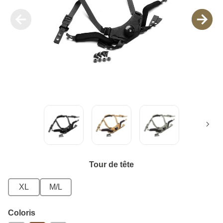
Tour de tête
XL
M/L
Coloris