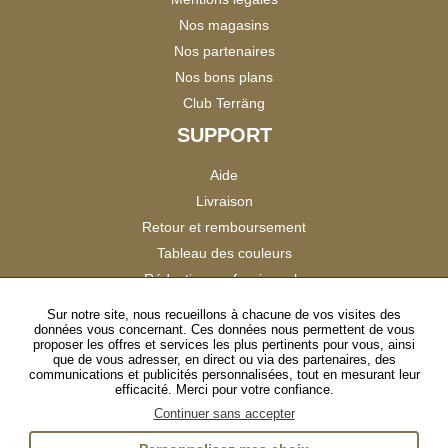
Nos magasins
Nos partenaires
Nos bons plans
Club Terräng
SUPPORT
Aide
Livraison
Retour et remboursement
Tableau des couleurs
Réduction professionnels
Catalogues
Sur notre site, nous recueillons à chacune de vos visites des
données vous concernant. Ces données nous permettent de vous
Satisfaction Clients
proposer les offres et services les plus pertinents pour vous, ainsi
que de vous adresser, en direct ou via des partenaires, des
communications et publicités personnalisées, tout en mesurant leur
SUIVEZ-NOUS
efficacité. Merci pour votre confiance.
Continuer sans accepter