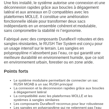
Une fois installé, le système autorise une connexion et une
déconnexion rapides grâce aux boucles à dégagement
latéral et aux anneaux en D compatibles avec les
plateformes MOLLE. Il constitue une amélioration
fonctionnelle idéale pour transformer deux sacs
indépendants en un ensemble cohérent et modulable,
sans compromettre la stabilité ni l’ergonomie.
Fabriqué avec des composants Duraflex® robustes et des
sangles résistantes, le RUSH Tier System est conçu pour
un usage intensif sur le terrain. Les sangles en
polypropylène n’absorbent pas l’eau, ce qui garantit une
meilleure durabilité en environnement humide, que ce soit
en environnement urbain, forestier ou en zone aride.
Points forts
Le système modulaire permettant de connecter un sac
RUSH MOAB à un sac RUSH principal
La connexion et la déconnexion rapides grâce aux boucles
à dégagement latéral
La compatibilité avec les plateformes MOLLE et les
systèmes à sangles similaires
Les composants Duraflex® reconnus pour leur robustesse
Les sangles en polypropylène qui ne retiennent pas l’eau