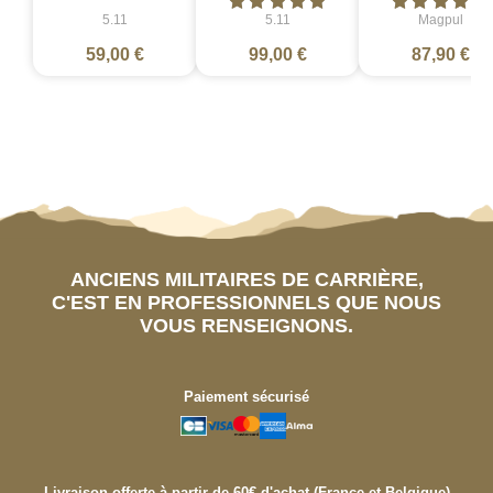
5.11
5.11
Magpul
59,00 €
99,00 €
87,90 €
ANCIENS MILITAIRES DE CARRIÈRE,
C'EST EN PROFESSIONNELS QUE NOUS
VOUS RENSEIGNONS.
Paiement sécurisé
Livraison offerte à partir de 60€ d'achat (France et Belgique)