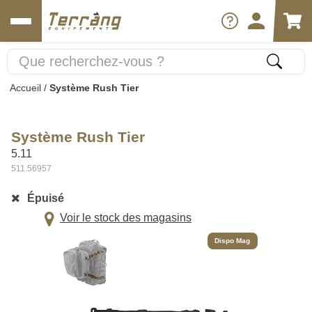
Accueil
/
Système Rush Tier
Système Rush Tier
5.11
511.56957
Épuisé
Voir le stock des magasins
Dispo Mag