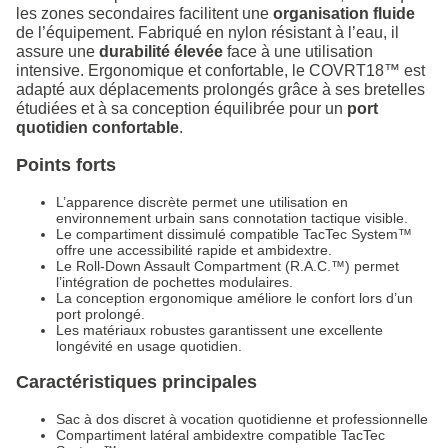
les zones secondaires facilitent une
organisation fluide
de l’équipement. Fabriqué en nylon résistant à l’eau, il
assure une
durabilité élevée
face à une utilisation
intensive. Ergonomique et confortable, le COVRT18™ est
adapté aux déplacements prolongés grâce à ses bretelles
étudiées et à sa conception équilibrée pour un
port
quotidien confortable
.
Points forts
L’apparence discrète permet une utilisation en
environnement urbain sans connotation tactique visible.
Le compartiment dissimulé compatible TacTec System™
offre une accessibilité rapide et ambidextre.
Le Roll-Down Assault Compartment (R.A.C.™) permet
l’intégration de pochettes modulaires.
La conception ergonomique améliore le confort lors d’un
port prolongé.
Les matériaux robustes garantissent une excellente
longévité en usage quotidien.
Caractéristiques principales
Sac à dos discret à vocation quotidienne et professionnelle
Compartiment latéral ambidextre compatible TacTec