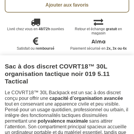
Ajouter aux favoris
Livré chez vous en
48/72h
ouvrées
Retour et échange
gratuit
en
magasin
Satisfait ou
remboursé
Paiement sécurisé en
2x, 3x ou 4x
Sac à dos discret COVRT18™ 30L
organisation tactique noir 019 5.11
Tactical
Le COVRT18™ 30L Backpack est un sac à dos discret
conçu pour offrir une
capacité d’organisation avancée
tout en conservant une apparence civile et peu visible.
Pensé pour un usage quotidien, professionnel ou urbain, il
intègre des fonctionnalités tactiques dissimulées
permettant une
polyvalence maximale
sans attirer
l’attention. Son compartiment principal spacieux accueille
un ordinateur portable et du matériel essentiel, tandis que