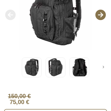
150,00 €
75,00 €