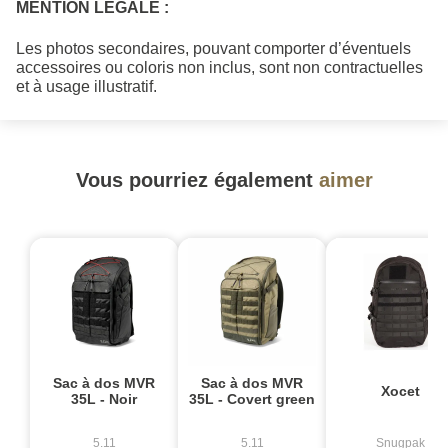
MENTION LÉGALE :
Les photos secondaires, pouvant comporter d’éventuels
accessoires ou coloris non inclus, sont non contractuelles
et à usage illustratif.
Vous pourriez également
aimer
Sac à dos MVR
Sac à dos MVR
Xocet
35L - Noir
35L - Covert green
5.11
5.11
Snugpak