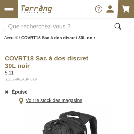
Accueil
/
COVRT18 Sac à dos discret 30L noir
COVRT18 Sac à dos discret
30L noir
5.11
511.56961ABR.019
Épuisé
Voir le stock des magasins