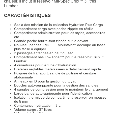
chaleur. Il inclut le réservoir Mil-Spec Crux™ 3 litres
Lumbar.
CARACTÉRISTIQUES
Sac à dos mission de la collection Hydration Plus Cargo
Compartiment cargo avec poche zippée en résille
Compartiment administration pour les stylos, accessoires
etc...
Grande poche fourre-tout zippée sur le devant
Nouveau panneau MOLLE Mountain™ découpé au laser
plus facile à équiper
2 passages antennes en haut du sac
Compartiment bas Low Rider™ pour le réservoir Crux™
Lumbar
4 ouvertures pour le tube d'hydratation
Bretelles réglables matelassées à détachement rapide
Poignée de transport, sangle de poitrine et ceinture
abdominale
Anneaux en D pour la gestion du tuyau
Boucles auto-agrippante pour la gestion des sangles
4 sangles de compression pour le maintenir le chargement
Large bande auto-agrippante pour l'identification
Isolation thermique du compartiment réservoir en mousse
de 5 mm
Contenance hydratation : 3 L
Volume cargo : 37 litres