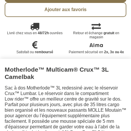
Ajouter aux favoris
Livré chez vous en
48/72h
ouvrées
Retour et échange
gratuit
en
magasin
Satisfait ou
remboursé
Paiement sécurisé en
2x, 3x ou 4x
Motherlode™ Multicam® Crux™ 3L
Camelbak
Sac à dos Motherlode™ 3L redessiné avec le réservoir
Crux™ Lumbar. Le réservoir dans le compartiment
Low rider™ offre un meilleur centre de gravité sur le dos.
Parfait pour plusieurs jours, avec plus de 35 litres cargo
bien organisé et les nouveaux passants MOLLE Moutain™
pour agencer du l'équipement supplémentaire plus
facilement. Il possède une mousse spéciale de 5 mm
d'épaisseur permettant de garder votre eau à l'abri de la