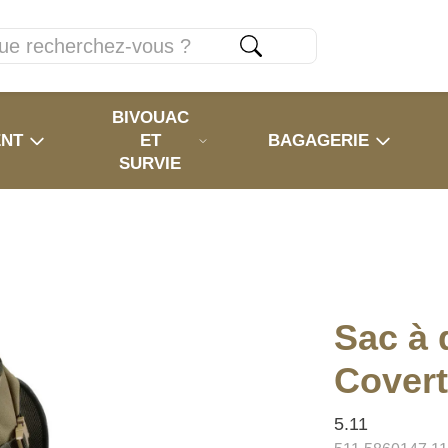
BIVOUAC
ENT
ET
BAGAGERIE
SURVIE
Sac à 
Cover
5.11