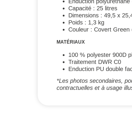
Enduction polyuréthane 
Capacité : 25 litres
Dimensions : 49,5 x 25,
Poids : 1,3 kg
Couleur : Covert Green 
MATÉRIAUX
100 % polyester 900D pl
Traitement DWR C0
Enduction PU double fa
*Les photos secondaires, pou
contractuelles et à usage illus