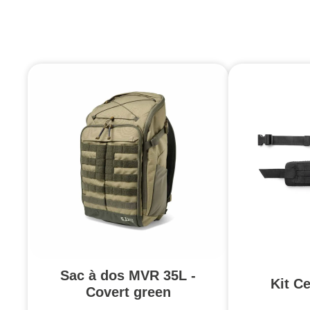
Sac à dos MVR 35L -
Kit C
Covert green