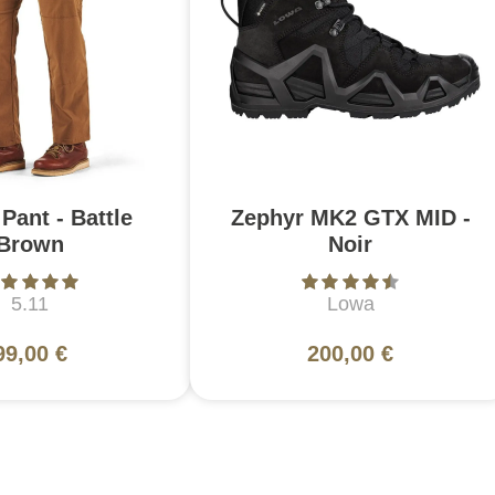
Pant - Battle
Zephyr MK2 GTX MID -
Brown
Noir
5.11
Lowa
99,00 €
200,00 €