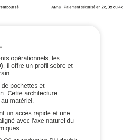
remboursé
Paiement sécurisé en
2x, 3x ou 4x
L
ts opérationnels, les
)
, il offre un profil sobre et
rain.
, de pochettes et
on. Cette architecture
 au matériel.
ant un accès rapide et une
aligné avec l’axe naturel du
amiques.