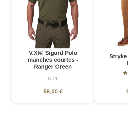
V.XI® Sigurd Polo
Stryke 
manches courtes -
Ranger Green
5.11
59,00 €