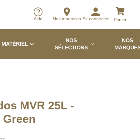
Aide
Nos magasins
Se connecter
Panier
NOS
NOS
MATÉRIEL
SÉLECTIONS
MARQUE
dos MVR 25L -
t Green