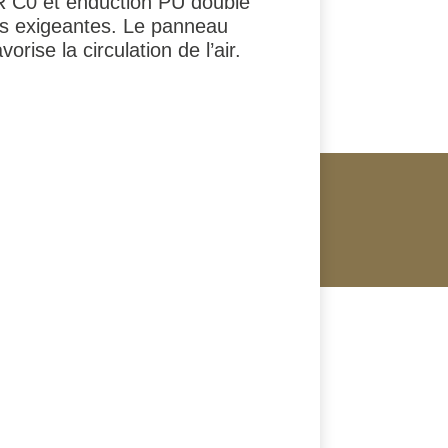
R C0 et enduction PU double
ons exigeantes. Le panneau
rise la circulation de l’air.