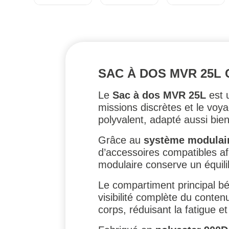
SAC À DOS MVR 25L C
Le
Sac à dos MVR 25L
est 
missions discrètes et le voy
polyvalent, adapté aussi bien
Grâce au
système modulair
d’accessoires compatibles afi
modulaire conserve un équili
Le compartiment principal bé
visibilité complète du conte
corps, réduisant la fatigue e