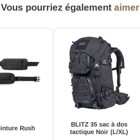
Vous pourriez également
aimer
BLITZ 35 sac à dos
einture Rush
tactique Noir (L/XL)