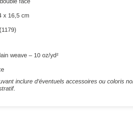
double face
4 x 16,5 cm
(1179)
ain weave – 10 oz/yd²
ce
vant inclure d’éventuels accessoires ou coloris no
tratif.