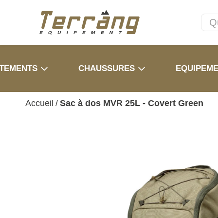
TEMENTS
CHAUSSURES
EQUIPEM
Accueil
/
Sac à dos MVR 25L - Covert Green