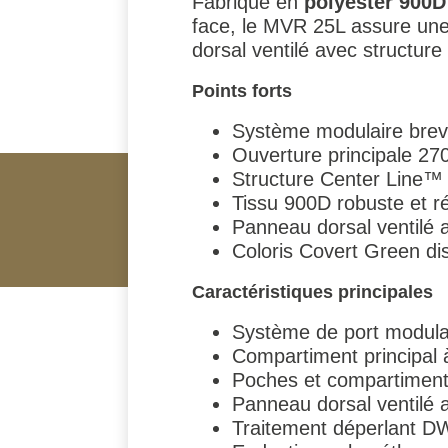
Fabriqué en
polyester 900D
face, le MVR 25L assure une 
dorsal ventilé avec structure 
Points forts
Système modulaire breve
Ouverture principale 27
Structure Center Line™ 
Tissu 900D robuste et ré
Panneau dorsal ventilé 
Coloris Covert Green dis
Caractéristiques principales
Système de port modulai
Compartiment principal 
Poches et compartiments
Panneau dorsal ventilé 
Traitement déperlant 