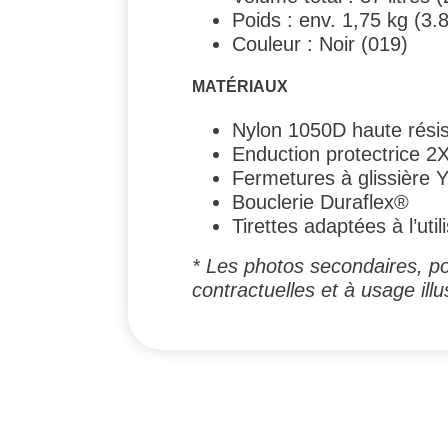
Poids : env. 1,75 kg (3.8
Couleur : Noir (019)
MATÉRIAUX
Nylon 1050D haute résis
Enduction protectrice 2
Fermetures à glissière 
Bouclerie Duraflex®
Tirettes adaptées à l’uti
* Les photos secondaires, po
contractuelles et à usage illus