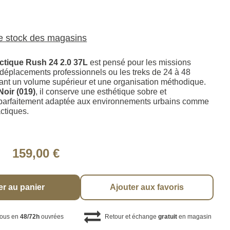
le stock des magasins
actique Rush 24 2.0 37L
est pensé pour les missions
 déplacements professionnels ou les treks de 24 à 48
ant un volume supérieur et une organisation méthodique.
Noir (019)
, il conserve une esthétique sobre et
 parfaitement adaptée aux environnements urbains comme
ctiques.
159,00 €
er au panier
Ajouter aux favoris
vous en
48/72h
ouvrées
Retour et échange
gratuit
en magasin