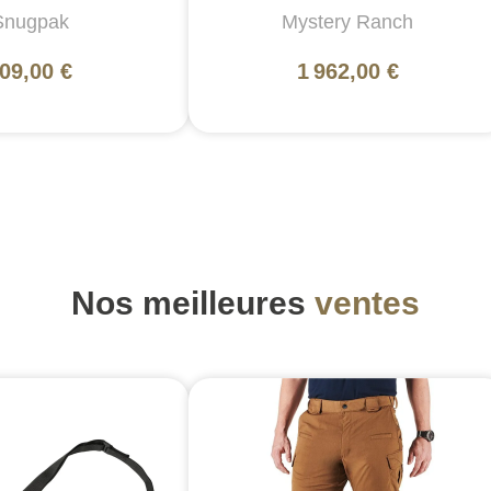
Snugpak
Mystery Ranch
09,00 €
1 962,00 €
Nos meilleures
ventes