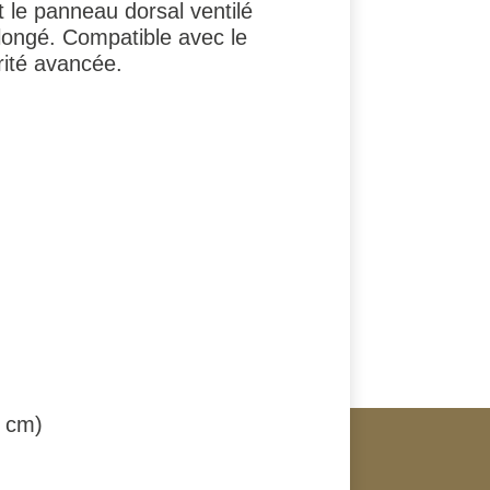
 le panneau dorsal ventilé
rolongé. Compatible avec le
rité avancée.
3 cm)