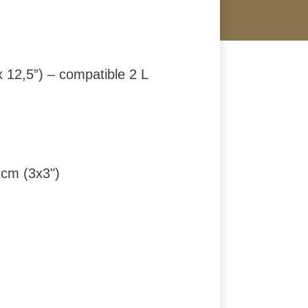
x 12,5”) – compatible 2 L
 cm (3x3")