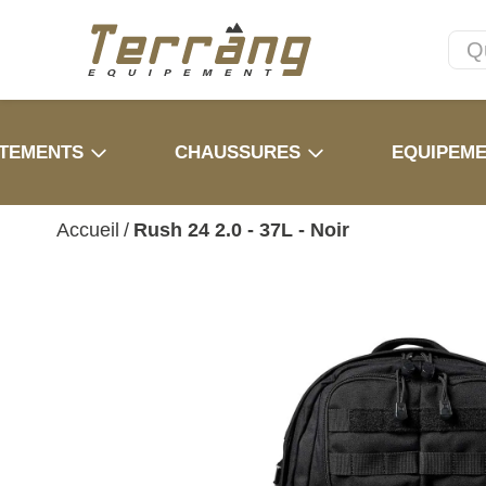
TEMENTS
CHAUSSURES
EQUIPEM
Accueil
/
Rush 24 2.0 - 37L - Noir