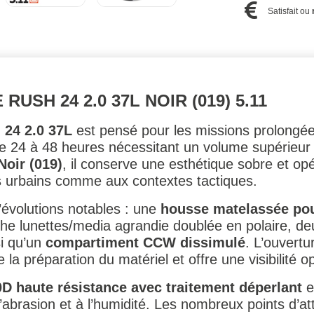
Satisfait ou
USH 24 2.0 37L NOIR (019) 5.11
 24 2.0 37L
est pensé pour les missions prolongé
de 24 à 48 heures nécessitant un volume supérieur 
Noir (019)
, il conserve une esthétique sobre et opé
 urbains comme aux contextes tactiques.
’évolutions notables : une
housse matelassée pou
che lunettes/media agrandie doublée en polaire, d
si qu’un
compartiment CCW dissimulé
. L’ouvert
e la préparation du matériel et offre une visibilité 
D haute résistance avec traitement déperlant
e
l’abrasion et à l’humidité. Les nombreux points d’a