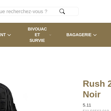
BIVOUAC
ENT
ET
BAGAGERIE
SURVIE
Rush 2
Noir
5.11