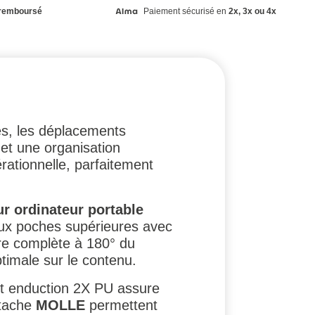
remboursé
Paiement sécurisé en
2x, 3x ou 4x
es, les déplacements
et une organisation
rationnelle, parfaitement
r ordinateur portable
eux poches supérieures avec
ure complète à 180° du
optimale sur le contenu.
t enduction 2X PU assure
ttache
MOLLE
permettent