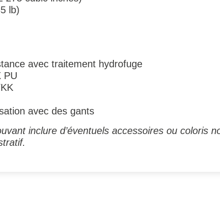
5 lb)
tance avec traitement hydrofuge
X PU
YKK
lisation avec des gants
uvant inclure d’éventuels accessoires ou coloris no
tratif.