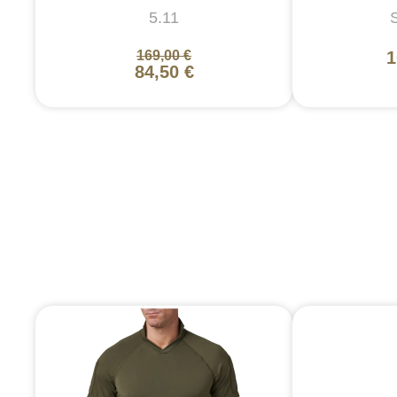
5.11
169,00 €
1
84,50 €