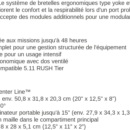
 Le système de bretelles ergonomiques type yoke et
rent le confort et la respirabilité lors d’un port p
 accepte des modules additionnels pour une modula
tée aux missions jusqu’à 48 heures
let pour une gestion structurée de l’équipement
e pour un usage intensif
onomique avec dos ventilé
ompatible 5.11 RUSH Tier
Center Line™
 env. 50,8 x 31,8 x 20,3 cm (20" x 12,5" x 8")
80°
nateur portable jusqu’à 15" (env. 27,9 x 34,3 x 1,
 maille dans le compartiment principal
,8 x 28 x 5,1 cm (12,5” x 11” x 2”)