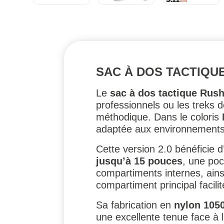
SAC À DOS TACTIQUE R
Le
sac à dos tactique Rush
professionnels ou les treks 
méthodique. Dans le coloris
adaptée aux environnements
Cette version 2.0 bénéficie d
jusqu’à 15 pouces
, une po
compartiments internes, ain
compartiment principal facilit
Sa fabrication en
nylon 1050
une excellente tenue face à 