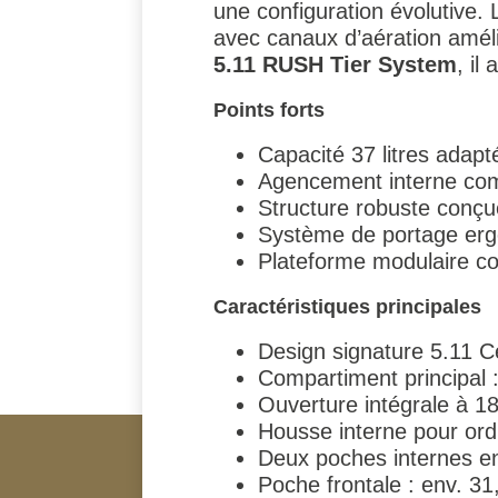
une configuration évolutive.
avec canaux d’aération amélio
5.11 RUSH Tier System
, il
Points forts
Capacité 37 litres adap
Agencement interne comp
Structure robuste conçu
Système de portage erg
Plateforme modulaire c
Caractéristiques principales
Design signature 5.11 
Compartiment principal :
Ouverture intégrale à 1
Housse interne pour ordi
Deux poches internes en
Poche frontale : env. 31