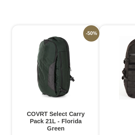
-50%
COVRT Select Carry
Pack 21L - Florida
Green