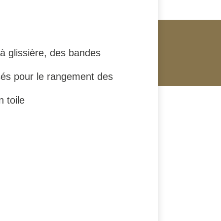
à glissière, des bandes
sés pour le rangement des
 toile