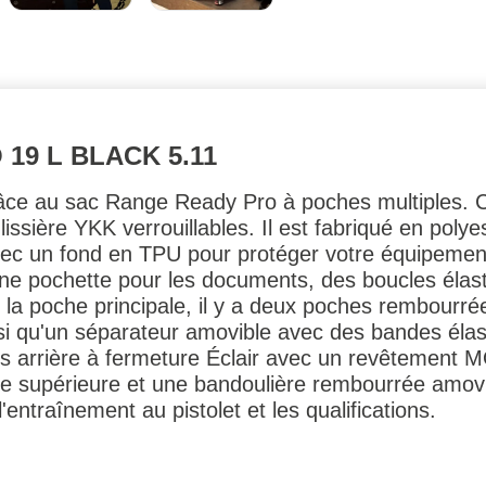
19 L BLACK 5.11
 grâce au sac Range Ready Pro à poches multiples.
issière YKK verrouillables. Il est fabriqué en poly
avec un fond en TPU pour protéger votre équipemen
ne pochette pour les documents, des boucles élas
a poche principale, il y a deux poches rembourrée
nsi qu'un séparateur amovible avec des bandes éla
 arrière à fermeture Éclair avec un revêtement 
e supérieure et une bandoulière rembourrée amov
'entraînement au pistolet et les qualifications.