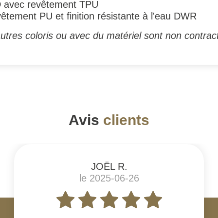
D avec revêtement TPU
êtement PU et finition résistante à l'eau DWR
utres coloris ou avec du matériel sont non contrac
Avis
clients
JOËL R.
le 2025-06-26