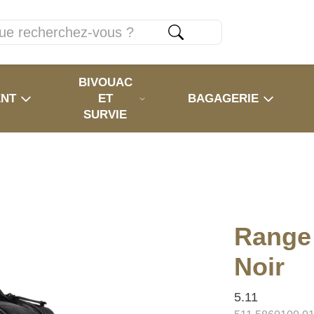
BIVOUAC
ENT
ET
BAGAGERIE
SURVIE
Range 
Noir
5.11