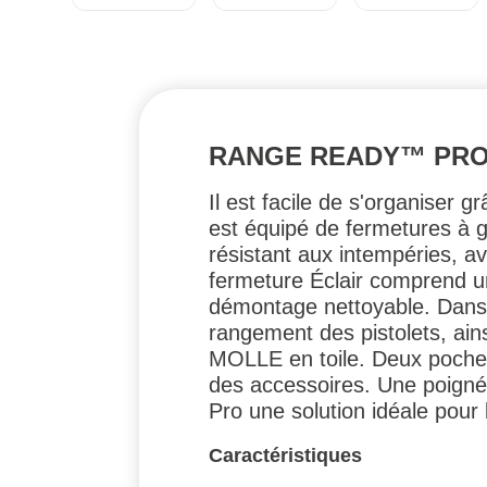
RANGE READY™ PRO 
Il est facile de s'organiser
est équipé de fermetures à gl
résistant aux intempéries, 
fermeture Éclair comprend u
démontage nettoyable. Dans l
rangement des pistolets, ai
MOLLE en toile. Deux poches
des accessoires. Une poigné
Pro une solution idéale pour l
Caractéristiques