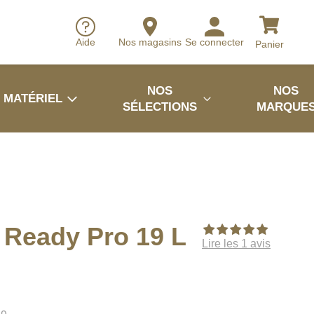
Aide
Nos magasins
Se connecter
Panier
NOS
NOS
MATÉRIEL
SÉLECTIONS
MARQUE
Ready Pro 19 L
Lire les 1 avis