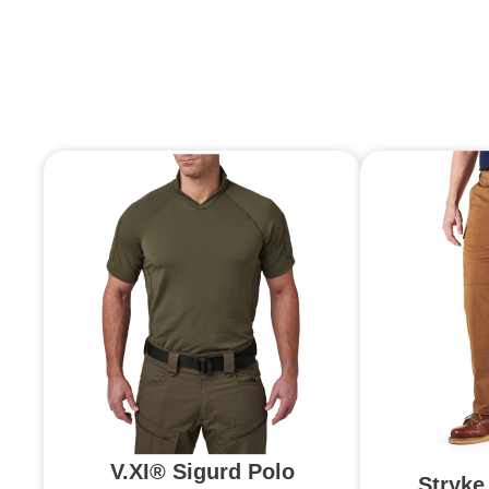
V.XI® Sigurd Polo
Stryke 