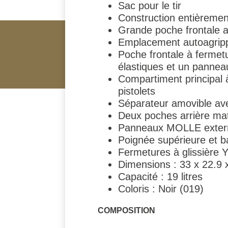
Sac pour le tir
Construction entièreme
Grande poche frontale 
Emplacement autoagrip
Poche frontale à fermetu
élastiques et un panne
Compartiment principal
pistolets
Séparateur amovible av
Deux poches arrière mat
Panneaux MOLLE extern
Poignée supérieure et 
Fermetures à glissière Y
Dimensions : 33 x 22.9 
Capacité : 19 litres
Coloris : Noir (019)
COMPOSITION