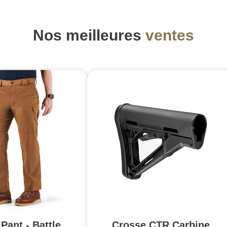
Nos meilleures
ventes
Pant - Battle
Crosse CTR Carbine