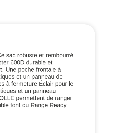
 Ce sac robuste et rembourré
ester 600D durable et
t. Une poche frontale à
tiques et un panneau de
s à fermeture Éclair pour le
stiques et un panneau
MOLLE permettent de ranger
ible font du Range Ready