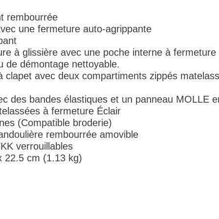
nt rembourrée
avec une fermeture auto-agrippante
pant
re à glissière avec une poche interne à fermeture 
au de démontage nettoyable.
 à clapet avec deux compartiments zippés matelas
ec des bandes élastiques et un panneau MOLLE en
elassées à fermeture Éclair
es (Compatible broderie)
bandoulière rembourrée amovible
KK verrouillables
x 22.5 cm (1.13 kg)