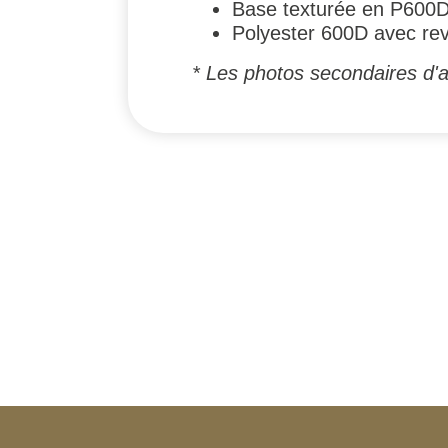
Base texturée en P600
Polyester 600D avec rev
* Les photos secondaires d'a
#