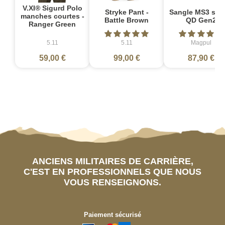
V.XI® Sigurd Polo
Stryke Pant -
Sangle MS3 sin
manches courtes -
Battle Brown
QD Gen2
Ranger Green
5.11
5.11
Magpul
59,00 €
99,00 €
87,90 €
ANCIENS MILITAIRES DE CARRIÈRE,
C'EST EN PROFESSIONNELS QUE NOUS
VOUS RENSEIGNONS.
Paiement sécurisé