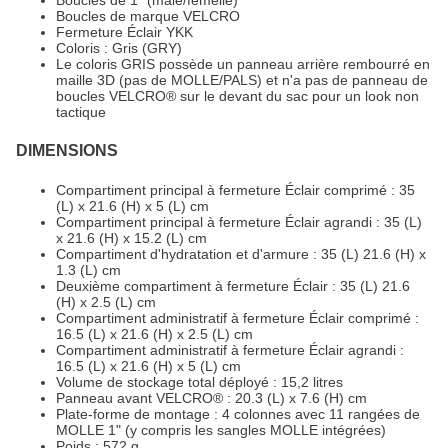
Boucles de marque VELCRO
Fermeture Éclair YKK
Coloris : Gris (GRY)
Le coloris GRIS possède un panneau arrière rembourré en
maille 3D (pas de MOLLE/PALS) et n'a pas de panneau de
boucles VELCRO® sur le devant du sac pour un look non
tactique
DIMENSIONS
Compartiment principal à fermeture Éclair comprimé : 35
(L) x 21.6 (H) x 5 (L) cm
Compartiment principal à fermeture Éclair agrandi : 35 (L)
x 21.6 (H) x 15.2 (L) cm
Compartiment d'hydratation et d'armure : 35 (L) 21.6 (H) x
1.3 (L) cm
Deuxième compartiment à fermeture Éclair : 35 (L) 21.6
(H) x 2.5 (L) cm
Compartiment administratif à fermeture Éclair comprimé :
16.5 (L) x 21.6 (H) x 2.5 (L) cm
Compartiment administratif à fermeture Éclair agrandi :
16.5 (L) x 21.6 (H) x 5 (L) cm
Volume de stockage total déployé : 15,2 litres
Panneau avant VELCRO® : 20.3 (L) x 7.6 (H) cm
Plate-forme de montage : 4 colonnes avec 11 rangées de
MOLLE 1" (y compris les sangles MOLLE intégrées)
Poids : 572 g