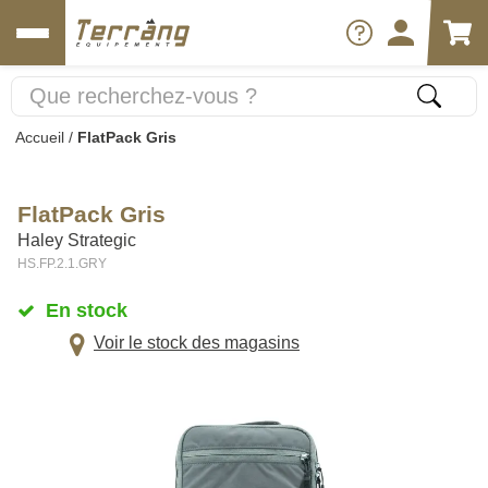
Accueil
/
FlatPack Gris
FlatPack Gris
Haley Strategic
HS.FP.2.1.GRY
En stock
Voir le stock des magasins