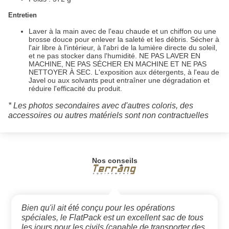
Entretien
Laver à la main avec de l'eau chaude et un chiffon ou une
brosse douce pour enlever la saleté et les débris. Sécher à
l'air libre à l'intérieur, à l'abri de la lumière directe du soleil,
et ne pas stocker dans l'humidité. NE PAS LAVER EN
MACHINE, NE PAS SÉCHER EN MACHINE ET NE PAS
NETTOYER À SEC. L'exposition aux détergents, à l'eau de
Javel ou aux solvants peut entraîner une dégradation et
réduire l'efficacité du produit.
* Les photos secondaires avec d'autres coloris, des
accessoires ou autres matériels sont non contractuelles
Nos conseils
Bien qu'il ait été conçu pour les opérations
spéciales, le FlatPack est un excellent sac de tous
les jours pour les civils (capable de transporter des