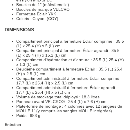
Boucles de 1" (mâle/femelle)
Boucles de marque VELCRO
Fermeture Éclair YKK
Coloris : Coyoet (COY)
DIMENSIONS
Compartiment principal à fermeture Éclair comprimé : 35.5
(L) x 25.4 (H) x 5 (L) cm
Compartiment principal à fermeture Éclair agrandi : 35.5
(L) x 25.4 (H) x 15.2 (L) cm
Compartiment d'hydratation et d'armure : 35.5 (L) 25.4 (H)
x 1.3 (L) cm
Deuxième compartiment à fermeture Éclair : 35.5 (L) 25.4
(H) x 2.5 (L) cm
Compartiment administratif à fermeture Éclair comprimé :
17.7 (L) x 25.4 (H) x 2.5 (L) cm
Compartiment administratif à fermeture Éclair agrandi :
17.7 (L) x 25.4 (H) x 5 (L) cm
Volume de stockage total déployé : 18.3 litres
Panneau avant VELCRO® : 25.4 (L) x 7.6 (H) cm
Plate-forme de montage : 4 colonnes avec 12 rangées de
MOLLE 1" (y compris les sangles MOLLE intégrées)
Poids : 683 g
Entretien