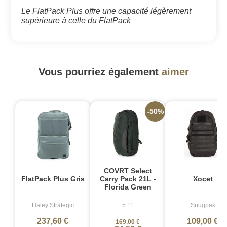
Le FlatPack Plus offre une capacité légèrement
supérieure à celle du FlatPack
Vous pourriez également
aimer
-50%
COVRT Select
FlatPack Plus Gris
Carry Pack 21L -
Xocet
Florida Green
Haley Strategic
5.11
Snugpak
237,60 €
109,00 €
169,00 €