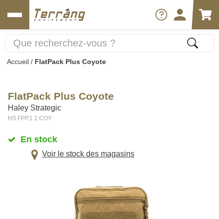
Accueil
/
FlatPack Plus Coyote
FlatPack Plus Coyote
Haley Strategic
HS.FPP.1.1.COY
En stock
Voir le stock des magasins