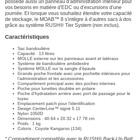
possède aussi un panneau d'administration intérieur pour
vos besoins en matière d'EDC ou d'excursions d'une
journée. Et lorsque vous souhaitez étendre votre capacité
de stockage, le MOAB™ 8 s'intègre à d'autres sacs à dos
grâce au système RUSH® Tier System (non inclus).
Caractéristiques
Sac bandoulière
Capacité : 13 litres
MOLLE externe sur les panneaux avant et latéraux
Système de bandoulière ambidextre
Système MOLLE sur la sangle d'épaule
Grande poche frontale avec une pochette intérieure pour
l'administration et les accessoires
Compartiment principal avec des poches internes
Poche pour lunettes doublée en polaire
Poche d'hydratation arrière avec port de passage pour le
tuyau
Emplacement patch pour l'identification
Design CenterLine™ signé 5.11
Nylon 1050D
Dimensions : 40.64 x 20.32 x 17.78 cm
Poids : 1 kg
Coloris : Coyote Kangaroo (134)
* Compartiment compatible avec le RUSH® Back-Up Belt