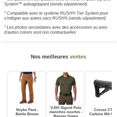
System™ autoagrippant (vendu séparément).
* Compatible avec le système RUSH® Tier System pour
s'intégrer aux autres sacs RUSH® (vendu séparément)
* Les photos secondaires avec des accessoires ou avec
d'autres coloris sont non contractuelles
Nos meilleures
ventes
V.XI® Sigurd Polo
Stryke Pant -
Crosse CTR
manches courtes -
Battle Brown
Carbine Mil-Sp
Ranger Green