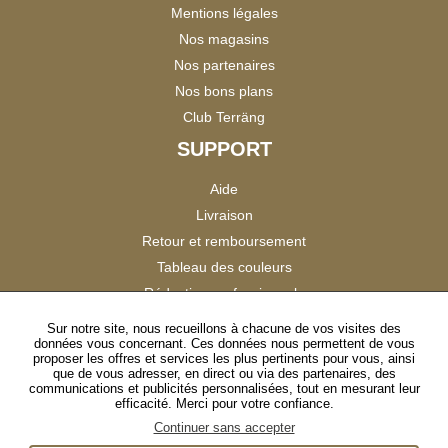
Mentions légales
Nos magasins
Nos partenaires
Nos bons plans
Club Terräng
SUPPORT
Aide
Livraison
Retour et remboursement
Tableau des couleurs
Réduction professionnels
Catalogues
Sur notre site, nous recueillons à chacune de vos visites des
données vous concernant. Ces données nous permettent de vous
Satisfaction Clients
proposer les offres et services les plus pertinents pour vous, ainsi
que de vous adresser, en direct ou via des partenaires, des
communications et publicités personnalisées, tout en mesurant leur
SUIVEZ-NOUS
efficacité. Merci pour votre confiance.
Continuer sans accepter