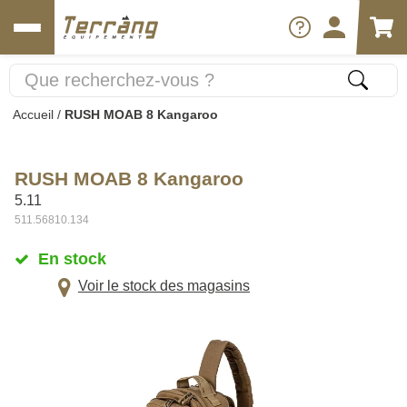
Accueil
/
RUSH MOAB 8 Kangaroo
RUSH MOAB 8 Kangaroo
5.11
511.56810.134
En stock
Voir le stock des magasins