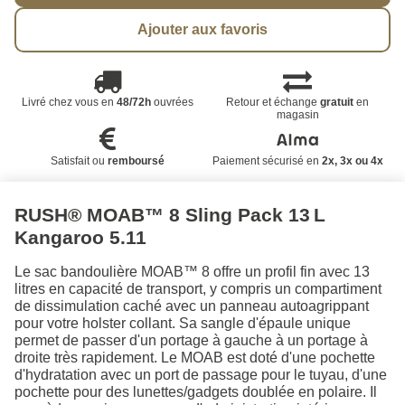
Ajouter aux favoris
Livré chez vous en
48/72h
ouvrées
Retour et échange
gratuit
en
magasin
Satisfait ou
remboursé
Paiement sécurisé en
2x, 3x ou 4x
RUSH® MOAB™ 8 Sling Pack 13 L
Kangaroo 5.11
Le sac bandoulière MOAB™ 8 offre un profil fin avec 13
litres en capacité de transport, y compris un compartiment
de dissimulation caché avec un panneau autoagrippant
pour votre holster collant. Sa sangle d'épaule unique
permet de passer d'un portage à gauche à un portage à
droite très rapidement. Le MOAB est doté d'une pochette
d'hydratation avec un port de passage pour le tuyau, d'une
pochette pour des lunettes/gadgets doublée en polaire. Il