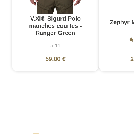
V.XI® Sigurd Polo
Zephyr 
manches courtes -
Ranger Green
5.11
59,00 €
2