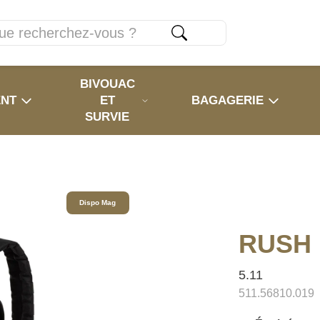
BIVOUAC
ENT
ET
BAGAGERIE
SURVIE
Dispo Mag
RUSH 
5.11
511.56810.019