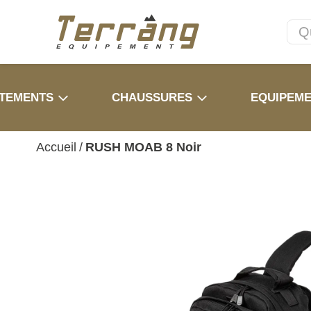
TEMENTS
CHAUSSURES
EQUIPEM
Accueil
/
RUSH MOAB 8 Noir