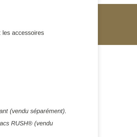
t les accessoires
ant (vendu séparément).
 sacs RUSH® (vendu