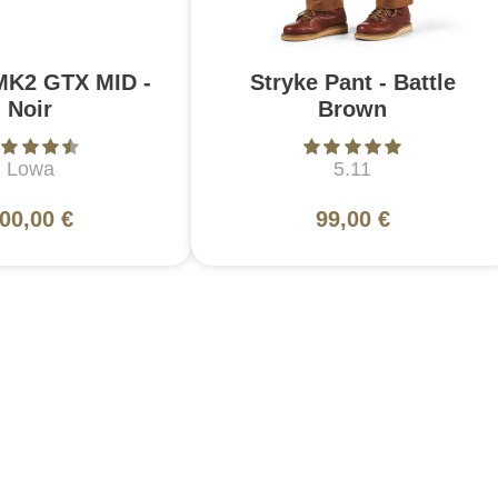
MK2 GTX MID -
Stryke Pant - Battle
Noir
Brown
Lowa
5.11
00,00 €
99,00 €