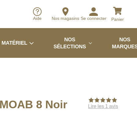
Aide
Nos magasins
Se connecter
Panier
NOS
NOS
MATÉRIEL
SÉLECTIONS
MARQUE
MOAB 8 Noir
Lire les 1 avis