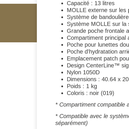
Capacité : 13 litres
MOLLE externe sur les 
Système de bandoulière
Système MOLLE sur la s
Grande poche frontale av
Compartiment principal 
Poche pour lunettes dou
Poche d'hydratation arr
Emplacement patch pour l
Design CenterLine™ sig
Nylon 1050D
Dimensions : 40.64 x 2
Poids : 1 kg
Coloris : noir (019)
* Compartiment compatible 
* Compatible avec le systè
séparément)