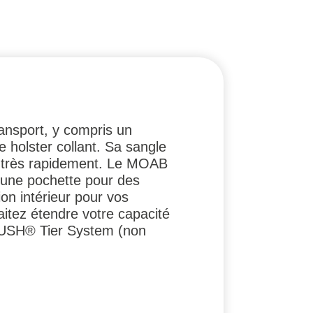
ransport, y compris un
 holster collant. Sa sangle
e très rapidement. Le MOAB
d'une pochette pour des
on intérieur pour vos
itez étendre votre capacité
RUSH® Tier System (non