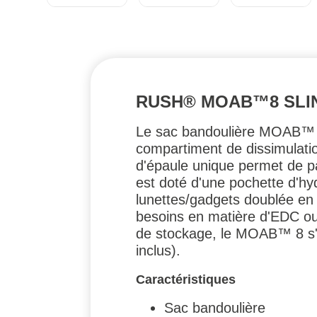
RUSH® MOAB™8 SLING
Le sac bandoulière MOAB™ 8 o
compartiment de dissimulati
d'épaule unique permet de p
est doté d'une pochette d'hy
lunettes/gadgets doublée en 
besoins en matière d'EDC ou 
de stockage, le MOAB™ 8 s'
inclus).
Caractéristiques
Sac bandoulière