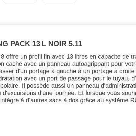
 PACK 13 L NOIR 5.11
ffre un profil fin avec 13 litres en capacité de t
on caché avec un panneau autoagrippant pour votre
asser d'un portage à gauche à un portage à droit
dratation avec un port de passage pour le tuyau, 
polaire. Il possède aussi un panneau d'administrati
d'excursions d'une journée. Et lorsque vous souha
intègre à d'autres sacs à dos grâce au système 