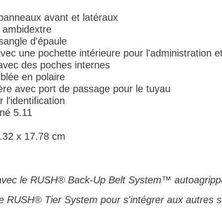
panneaux avant et latéraux
 ambidextre
angle d'épaule
ec une pochette intérieure pour l'administration e
avec des poches internes
blée en polaire
ière avec port de passage pour le tuyau
'identification
né 5.11
0.32 x 17.78 cm
avec le RUSH® Back-Up Belt System™ autoagripp
me RUSH® Tier System pour s'intégrer aux autres