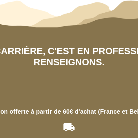
 CARRIÈRE, C'EST EN PROFES
RENSEIGNONS.
son offerte à partir de 60€ d'achat (France et Be