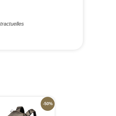
tractuelles
-50%