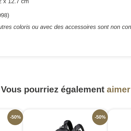
2 x 12.7 cm
098)
tres coloris ou avec des accessoires sont non con
Vous pourriez également
aimer
-50%
-50%