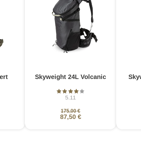
ert
Skyweight 24L Volcanic
Sky
5.11
175,00 €
87,50 €