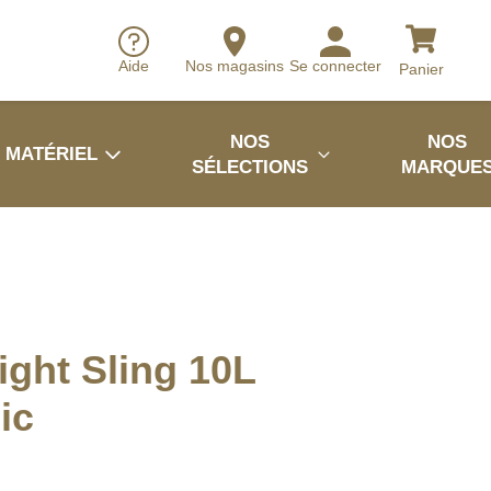
Aide
Nos magasins
Se connecter
Panier
NOS
NOS
MATÉRIEL
SÉLECTIONS
MARQUE
ght Sling 10L
ic