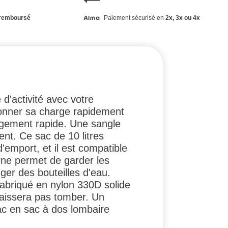
remboursé
Paiement sécurisé en
2x, 3x ou 4x
d'activité avec votre
onner sa charge rapidement
agement rapide. Une sangle
nt. Ce sac de 10 litres
mport, et il est compatible
erne permet de garder les
ger des bouteilles d'eau.
 fabriqué en nylon 330D solide
aissera pas tomber. Un
ac en sac à dos lombaire