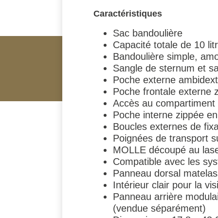
Caractéristiques
Sac bandoulière
Capacité totale de 10 lit
Bandoulière simple, amo
Sangle de sternum et sa
Poche externe ambidextr
Poche frontale externe 
Accès au compartiment pr
Poche interne zippée en
Boucles externes de fixa
Poignées de transport su
MOLLE découpé au las
Compatible avec les syst
Panneau dorsal matelassé
Intérieur clair pour la visi
Panneau arrière modulair
(vendue séparément)