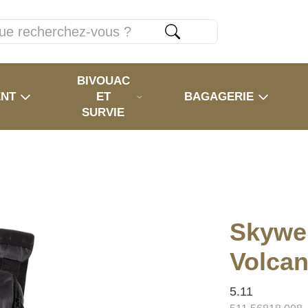
BIVOUAC
ENT
ET
BAGAGERIE
SURVIE
Skywei
Volcan
5.11