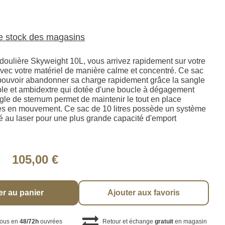
le stock des magasins
doulière Skyweight 10L, vous arrivez rapidement sur votre
avec votre matériel de manière calme et concentré. Ce sac
pouvoir abandonner sa charge rapidement grâce la sangle
le et ambidextre qui dotée d'une boucle à dégagement
gle de sternum permet de maintenir le tout en place
es en mouvement. Ce sac de 10 litres possède un système
au laser pour une plus grande capacité d'emport
105,00 €
er au panier
Ajouter aux favoris
vous en
48/72h
ouvrées
Retour et échange
gratuit
en magasin