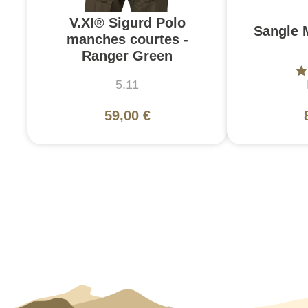
V.XI® Sigurd Polo
Sangle 
manches courtes -
Ranger Green
5.11
59,00 €