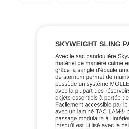
SKYWEIGHT SLING PA
Avec le sac bandoulière Skyw
matériel de manière calme e
grâce la sangle d'épaule am
de sternum permet de mainte
possède un système MOLLE dé
avec la plupart des réservoi
objets essentiels à portée d
Facilement accessible par le 
avec un laminé TAC-LAM® pou
passage modulaire à l'intéri
lorsqu'il est utilisé avec la