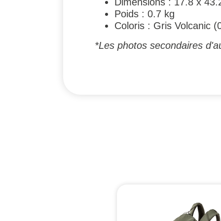
Dimensions : 17.8 x 43.
Poids : 0.7 kg
Coloris : Gris Volcanic (
*Les photos secondaires d'au