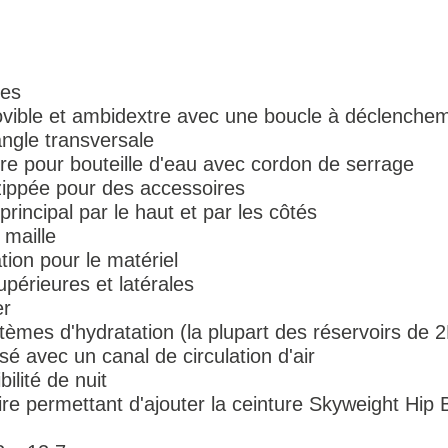
res
vible et ambidextre avec une boucle à déclenchem
ngle transversale
e pour bouteille d'eau avec cordon de serrage
zippée pour des accessoires
incipal par le haut et par les côtés
 maille
tion pour le matériel
périeures et latérales
er
èmes d'hydratation (la plupart des réservoirs de 2
 avec un canal de circulation d'air
bilité de nuit
e permettant d'ajouter la ceinture Skyweight Hip B