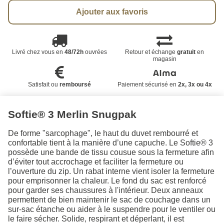
Ajouter aux favoris
Livré chez vous en
48/72h
ouvrées
Retour et échange
gratuit
en
magasin
Satisfait ou
remboursé
Paiement sécurisé en
2x, 3x ou 4x
Softie® 3 Merlin Snugpak
De forme "sarcophage", le haut du duvet rembourré et
confortable tient à la manière d’une capuche. Le Softie® 3
possède une bande de tissu cousue sous la fermeture afin
d’éviter tout accrochage et faciliter la fermeture ou
l’ouverture du zip. Un rabat interne vient isoler la fermeture
pour emprisonner la chaleur. Le fond du sac est renforcé
pour garder ses chaussures à l'intérieur. Deux anneaux
permettent de bien maintenir le sac de couchage dans un
sur-sac étanche ou aider à le suspendre pour le ventiler ou
le faire sécher. Solide, respirant et déperlant, il est