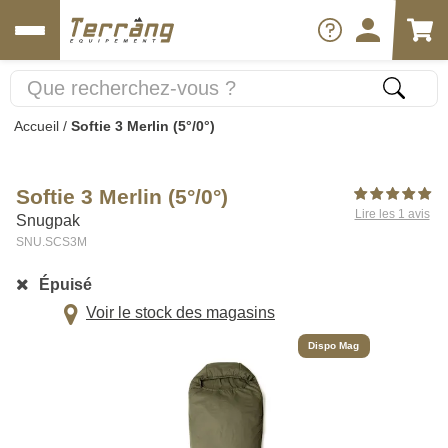
Accueil
/
Softie 3 Merlin (5°/0°)
Softie 3 Merlin (5°/0°)
Lire les 1 avis
Snugpak
SNU.SCS3M
Épuisé
Voir le stock des magasins
Dispo Mag