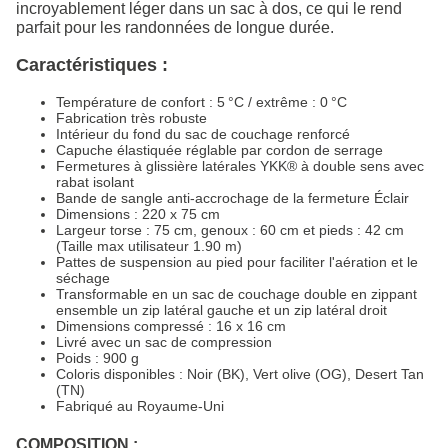
incroyablement léger dans un sac à dos, ce qui le rend
parfait pour les randonnées de longue durée.
Caractéristiques :
Température de confort : 5 °C / extrême : 0 °C
Fabrication très robuste
Intérieur du fond du sac de couchage renforcé
Capuche élastiquée réglable par cordon de serrage
Fermetures à glissière latérales YKK® à double sens avec
rabat isolant
Bande de sangle anti-accrochage de la fermeture Éclair
Dimensions : 220 x 75 cm
Largeur torse : 75 cm, genoux : 60 cm et pieds : 42 cm
(Taille max utilisateur 1.90 m)
Pattes de suspension au pied pour faciliter l'aération et le
séchage
Transformable en un sac de couchage double en zippant
ensemble un zip latéral gauche et un zip latéral droit
Dimensions compressé : 16 x 16 cm
Livré avec un sac de compression
Poids : 900 g
Coloris disponibles : Noir (BK), Vert olive (OG), Desert Tan
(TN)
Fabriqué au Royaume-Uni
COMPOSITION :