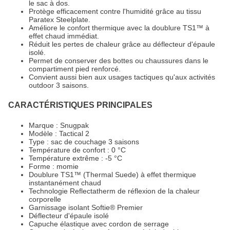
le sac à dos.
Protège efficacement contre l'humidité grâce au tissu
Paratex Steelplate.
Améliore le confort thermique avec la doublure TS1™ à
effet chaud immédiat.
Réduit les pertes de chaleur grâce au déflecteur d'épaule
isolé.
Permet de conserver des bottes ou chaussures dans le
compartiment pied renforcé.
Convient aussi bien aux usages tactiques qu'aux activités
outdoor 3 saisons.
CARACTÉRISTIQUES PRINCIPALES
Marque : Snugpak
Modèle : Tactical 2
Type : sac de couchage 3 saisons
Température de confort : 0 °C
Température extrême : -5 °C
Forme : momie
Doublure TS1™ (Thermal Suede) à effet thermique
instantanément chaud
Technologie Reflectatherm de réflexion de la chaleur
corporelle
Garnissage isolant Softie® Premier
Déflecteur d'épaule isolé
Capuche élastique avec cordon de serrage