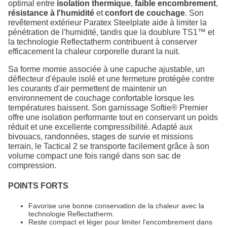
optimal entre
isolation thermique
,
faible encombrement
,
résistance à l'humidité
et
confort de couchage
. Son
revêtement extérieur Paratex Steelplate aide à limiter la
pénétration de l'humidité, tandis que la doublure TS1™ et
la technologie Reflectatherm contribuent à conserver
efficacement la chaleur corporelle durant la nuit.
Sa forme momie associée à une capuche ajustable, un
déflecteur d'épaule isolé et une fermeture protégée contre
les courants d'air permettent de maintenir un
environnement de couchage confortable lorsque les
températures baissent. Son garnissage Softie® Premier
offre une isolation performante tout en conservant un poids
réduit et une excellente compressibilité. Adapté aux
bivouacs, randonnées, stages de survie et missions
terrain, le Tactical 2 se transporte facilement grâce à son
volume compact une fois rangé dans son sac de
compression.
POINTS FORTS
Favorise une bonne conservation de la chaleur avec la
technologie Reflectatherm.
Reste compact et léger pour limiter l'encombrement dans