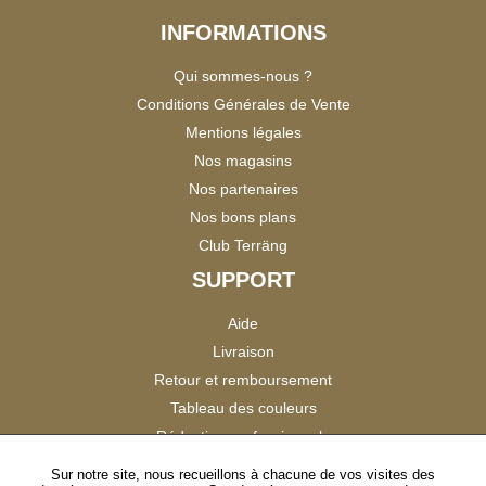
INFORMATIONS
Qui sommes-nous ?
Conditions Générales de Vente
Mentions légales
Nos magasins
Nos partenaires
Nos bons plans
Club Terräng
SUPPORT
Aide
Livraison
Retour et remboursement
Tableau des couleurs
Réduction professionnels
Catalogues
Sur notre site, nous recueillons à chacune de vos visites des