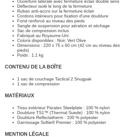
Ouverture latérale avec fermeture éclair double sens
Déflecteur isolé le long de la fermeture
Ruban anti-accro sur la fermeture éclair
Cordons intérieurs pour fixation d'une doublure
Fond renforcé au niveau des pieds
Sangle de suspension pour aération et séchage
Sac de compression inclus
Fabriqué au Royaume-Uni
Coloris disponibles : Noir, Vert Olive
Dimensions : 220 x 75 x 60 cm (42 cm au niveau des
pieds)
Poids : 1,1 kg
CONTENU DE LA BOÎTE
1 sac de couchage Tactical 2 Snugpak
1 sac de compression
MATÉRIAUX
Tissu extérieur Paratex Steelplate : 100 % nylon
Doublure TS1™ (Thermal Suede) : 100 % nylon
Doublure Reflectatherm : 100 % polyester
Garnissage Softie® Premier : 100 % polyester
MENTION LÉGALE