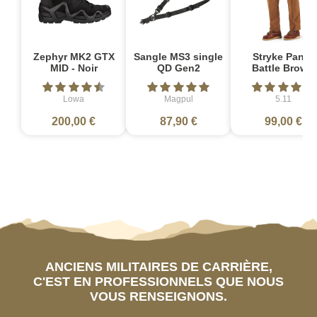
Zephyr MK2 GTX
Sangle MS3 single
Stryke Pant -
MID - Noir
QD Gen2
Battle Brown
Lowa
Magpul
5.11
200,00 €
87,90 €
99,00 €
ANCIENS MILITAIRES DE CARRIÈRE,
C'EST EN PROFESSIONNELS QUE NOUS
VOUS RENSEIGNONS.