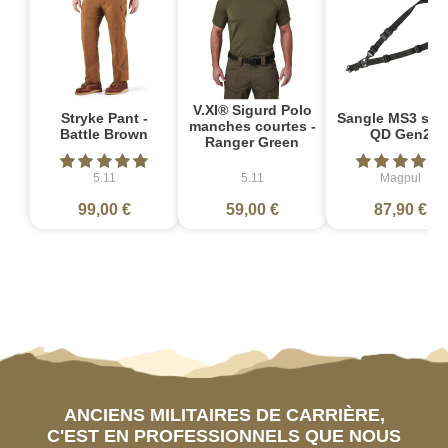
V.XI® Sigurd Polo
Stryke Pant -
Sangle MS3 sin
manches courtes -
Battle Brown
QD Gen2
Ranger Green
5.11
5.11
Magpul
99,00 €
59,00 €
87,90 €
ANCIENS MILITAIRES DE CARRIÈRE,
C'EST EN PROFESSIONNELS QUE NOUS