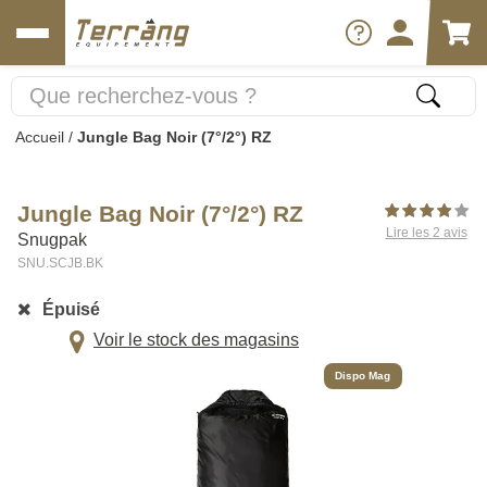
Accueil
/
Jungle Bag Noir (7°/2°) RZ
Jungle Bag Noir (7°/2°) RZ
Lire les 2 avis
Snugpak
SNU.SCJB.BK
Épuisé
Voir le stock des magasins
Dispo Mag