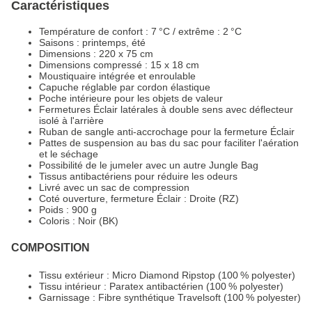
Caractéristiques
Température de confort : 7 °C / extrême : 2 °C
Saisons : printemps, été
Dimensions : 220 x 75 cm
Dimensions compressé : 15 x 18 cm
Moustiquaire intégrée et enroulable
Capuche réglable par cordon élastique
Poche intérieure pour les objets de valeur
Fermetures Éclair latérales à double sens avec déflecteur
isolé à l'arrière
Ruban de sangle anti-accrochage pour la fermeture Éclair
Pattes de suspension au bas du sac pour faciliter l'aération
et le séchage
Possibilité de le jumeler avec un autre Jungle Bag
Tissus antibactériens pour réduire les odeurs
Livré avec un sac de compression
Coté ouverture, fermeture Éclair : Droite (RZ)
Poids : 900 g
Coloris : Noir (BK)
COMPOSITION
Tissu extérieur : Micro Diamond Ripstop (100 % polyester)
Tissu intérieur : Paratex antibactérien (100 % polyester)
Garnissage : Fibre synthétique Travelsoft (100 % polyester)