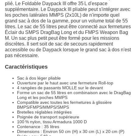
plié. Le Foldable Daypack III offre 35 L d'espace
supplémentaire. Le Daypack III pliable peut s'intégrer avec
les poches latérales MMPS (2x10L) de n'importe quel
grand sac à dos de la gamme, pour un volume total de 55
litres. Le sac de 55 litres peut être connecté aux fermetures
Éclair du SMPS DragBag Long et du FMPS Weapon Bag
M. Un sac plus petit peut être formé pour les missions
discrètes. Il sert soit de sac de secours rapidement
accessible ou de Daypack lorsque le grand sac à dos n'est
pas nécessaire.
Caractéristiques
Sac à dos léger pliable
Ouverture par le haut avec une fermeture Roll-top
4 rangées de passants MOLLE sur le devant
Forme un sac de 55 litres en combinaison avec le DragBag
Long et les poches MMPS
Compatible avec toutes les fermetures à glissière
BMPS/FMPS/MMPS/SMPS
Bretelles réglables intégrées
Poignée de transport supérieure
100 % nylon, tissu Armadura 1000 D
Contenance : 35 litres
Dimensions : Environ 50 cm (H) x 30 cm (L) x 20 cm (P)