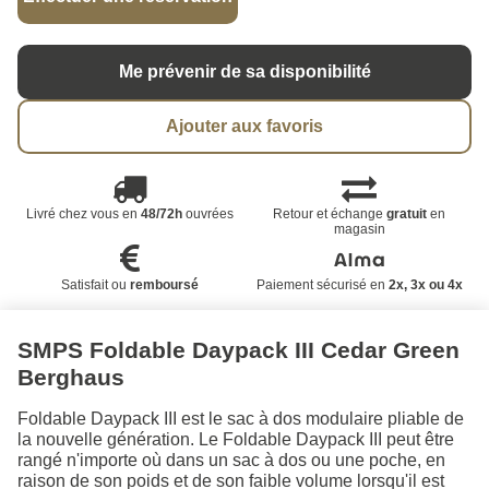
Me prévenir de sa disponibilité
Ajouter aux favoris
Livré chez vous en
48/72h
ouvrées
Retour et échange
gratuit
en
magasin
Satisfait ou
remboursé
Paiement sécurisé en
2x, 3x ou 4x
SMPS Foldable Daypack III Cedar Green
Berghaus
Foldable Daypack III est le sac à dos modulaire pliable de
la nouvelle génération. Le Foldable Daypack III peut être
rangé n'importe où dans un sac à dos ou une poche, en
raison de son poids et de son faible volume lorsqu'il est