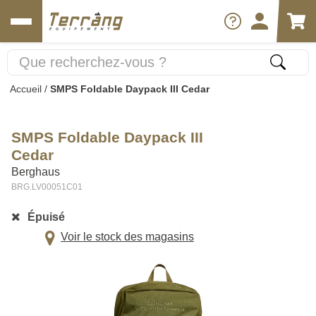
Accueil
/
SMPS Foldable Daypack III Cedar
SMPS Foldable Daypack III
Cedar
Berghaus
BRG.LV00051C01
Épuisé
Voir le stock des magasins