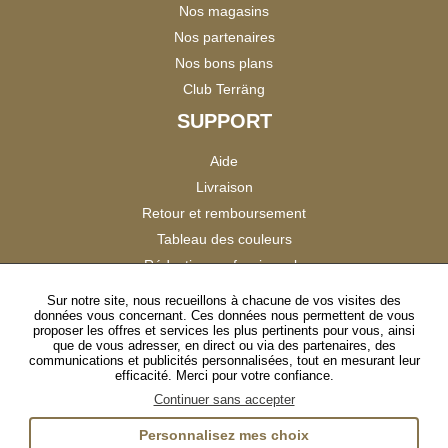
Nos magasins
Nos partenaires
Nos bons plans
Club Terräng
SUPPORT
Aide
Livraison
Retour et remboursement
Tableau des couleurs
Réduction professionnels
Catalogues
Sur notre site, nous recueillons à chacune de vos visites des
données vous concernant. Ces données nous permettent de vous
Satisfaction Clients
proposer les offres et services les plus pertinents pour vous, ainsi
que de vous adresser, en direct ou via des partenaires, des
communications et publicités personnalisées, tout en mesurant leur
SUIVEZ-NOUS
efficacité. Merci pour votre confiance.
Continuer sans accepter
Personnalisez mes choix