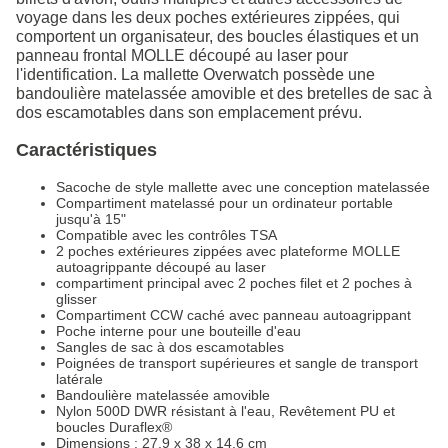
voyage dans les deux poches extérieures zippées, qui
comportent un organisateur, des boucles élastiques et un
panneau frontal MOLLE découpé au laser pour
l'identification. La mallette Overwatch possède une
bandoulière matelassée amovible et des bretelles de sac à
dos escamotables dans son emplacement prévu.
Caractéristiques
Sacoche de style mallette avec une conception matelassée
Compartiment matelassé pour un ordinateur portable
jusqu'à 15"
Compatible avec les contrôles TSA
2 poches extérieures zippées avec plateforme MOLLE
autoagrippante découpé au laser
compartiment principal avec 2 poches filet et 2 poches à
glisser
Compartiment CCW caché avec panneau autoagrippant
Poche interne pour une bouteille d'eau
Sangles de sac à dos escamotables
Poignées de transport supérieures et sangle de transport
latérale
Bandoulière matelassée amovible
Nylon 500D DWR résistant à l'eau, Revêtement PU et
boucles Duraflex®
Dimensions : 27.9 x 38 x 14.6 cm