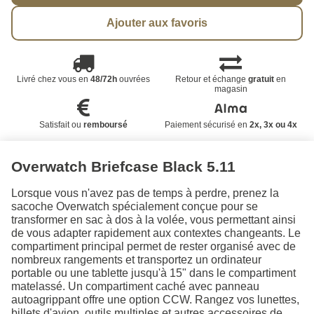
Ajouter aux favoris
Livré chez vous en
48/72h
ouvrées
Retour et échange
gratuit
en
magasin
Satisfait ou
remboursé
Paiement sécurisé en
2x, 3x ou 4x
Overwatch Briefcase Black 5.11
Lorsque vous n'avez pas de temps à perdre, prenez la
sacoche Overwatch spécialement conçue pour se
transformer en sac à dos à la volée, vous permettant ainsi
de vous adapter rapidement aux contextes changeants. Le
compartiment principal permet de rester organisé avec de
nombreux rangements et transportez un ordinateur
portable ou une tablette jusqu'à 15" dans le compartiment
matelassé. Un compartiment caché avec panneau
autoagrippant offre une option CCW. Rangez vos lunettes,
billets d'avion, outils multiples et autres accessoires de