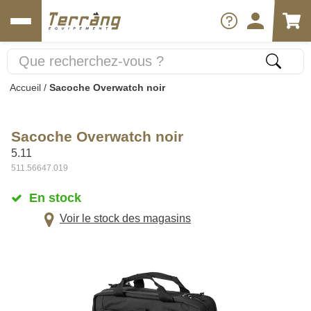
Accueil
/
Sacoche Overwatch noir
Sacoche Overwatch noir
5.11
511.56647.019
En stock
Voir le stock des magasins