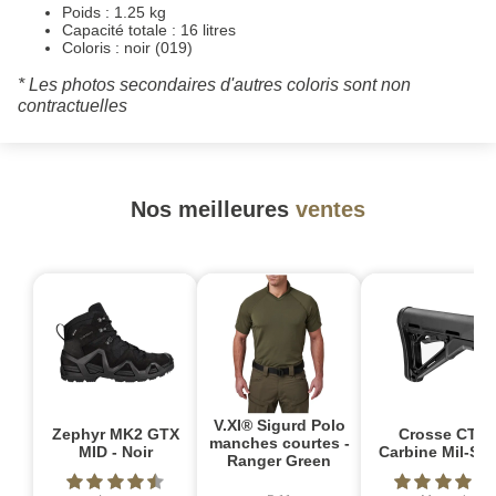
Poids : 1.25 kg
Capacité totale : 16 litres
Coloris : noir (019)
* Les photos secondaires d'autres coloris sont non
contractuelles
Nos meilleures
ventes
V.XI® Sigurd Polo
Zephyr MK2 GTX
Crosse CTR
manches courtes -
MID - Noir
Carbine Mil-Sp
Ranger Green