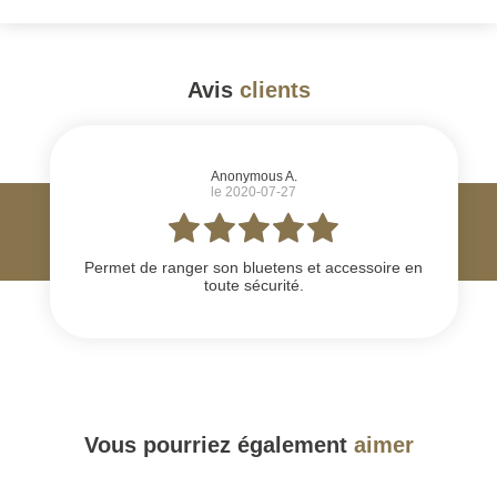
Avis
clients
#
Anonymous A.
le 2020-07-27
Permet de ranger son bluetens et accessoire en
toute sécurité.
Vous pourriez également
aimer