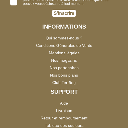
j'accepte de recevoir cette newsletter. Sachez que vous
pouvez vous désinscrire à tout moment.
S'inscrire
INFORMATIONS
Qui sommes-nous ?
Conditions Générales de Vente
Mentions légales
Nos magasins
Nos partenaires
Nos bons plans
Club Terräng
SUPPORT
Aide
Livraison
Retour et remboursement
Tableau des couleurs