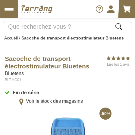
Accueil
/
Sacoche de transport électrostimulateur Bluetens
Sacoche de transport
Lire les 1 avis
électrostimulateur Bluetens
Bluetens
BLT.HC01
Fin de série
Voir le stock des magasins
-50%