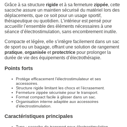
Grâce à sa structure
rigide
et à sa fermeture
zippée
, cette
sacoche assure un maintien sécurisé du matériel lors des
déplacements, que ce soit pour un usage sportif,
thérapeutique ou quotidien. L’intérieur est pensé pour
accueillir l’ensemble des éléments nécessaires à une
séance d’électrostimulation, sans encombrement inutile.
Compacte et légère, elle s’intègre facilement dans un sac
de sport ou un bagage, offrant une solution de rangement
pratique
,
organisée
et
protectrice
pour prolonger la
durée de vie des équipements d’électrothérapie.
Points forts
Protège efficacement l’électrostimulateur et ses
accessoires.
Structure rigide limitant les chocs et l’écrasement.
Fermeture zippée sécurisée pour le transport.
Format compact facile à glisser dans un sac.
Organisation interne adaptée aux accessoires
d’électrostimulation.
Caractéristiques principales
Type : sacoche de transport pour électrostimulation