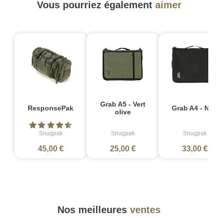
Vous pourriez également
aimer
Grab A5 - Vert
ResponsePak
Grab A4 - Noir
olive
Snugpak
Snugpak
Snugpak
45,00 €
25,00 €
33,00 €
Nos meilleures
ventes