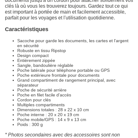
documents jusqu'à un cordon pour attacher solidement vos
clés là où vous les trouverez toujours. Gardez tout ce qui
est important à portée de main et facilement accessible,
parfait pour les voyages et l'utilisation quotidienne.
Caractéristiques
Sacoche pour garde les documents, les cartes et l'argent
en sécurité
Robuste en tissu Ripstop
Design compact
Entièrement zippée
Sangle, bandoulière réglable
Poche latérale pour téléphone portable ou GPS
Poche extérieure frontale pour documents
Grand compartiment de rangement principal, avec
séparateur
Poche de sécurité arrière
Poche en filet facile d'accès
Cordon pour clés
Multiples compartiments
Dimensions totales : 28 x 22 x 10 cm
Poche interne : 20 x 20 x 19 cm
Poche mobile/GPS : 14 x 9 x 13 cm
Poids : 300 g
* Photos secondaires avec des accessoires sont non