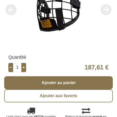
Quantité
187,61 €
Ajouter au panier
Ajouter aux favoris
Livré chez vous en
48/72h
ouvrées
Retour et échange
gratuit
en