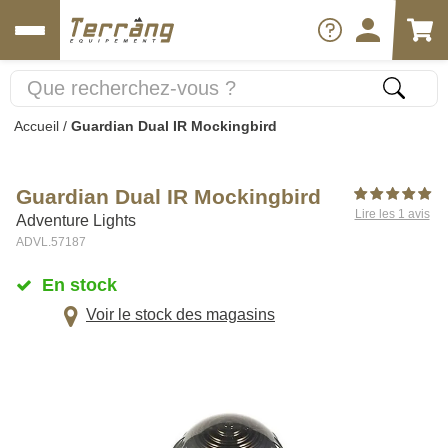
Accueil
/
Guardian Dual IR Mockingbird
Guardian Dual IR Mockingbird
Lire les 1 avis
Adventure Lights
ADVL.57187
En stock
Voir le stock des magasins