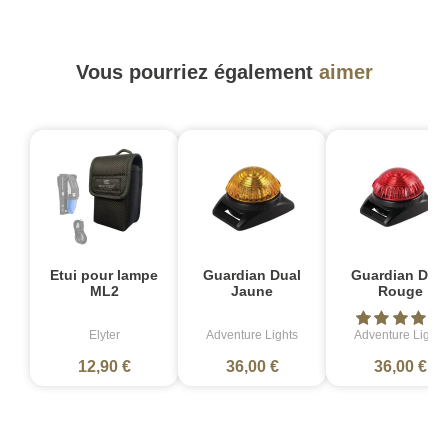
Vous pourriez également
aimer
Etui pour lampe
Guardian Dual
Guardian Dua
ML2
Jaune
Rouge
Elyter
Adventure Lights
Adventure Lights
12,90 €
36,00 €
36,00 €