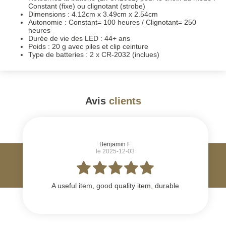
Constant (fixe) ou clignotant (strobe)
Dimensions : 4.12cm x 3.49cm x 2.54cm
Autonomie : Constant= 100 heures / Clignotant= 250
heures
Durée de vie des LED : 44+ ans
Poids : 20 g avec piles et clip ceinture
Type de batteries : 2 x CR-2032 (inclues)
Avis
clients
#
Benjamin F.
le 2025-12-03
A useful item, good quality item, durable