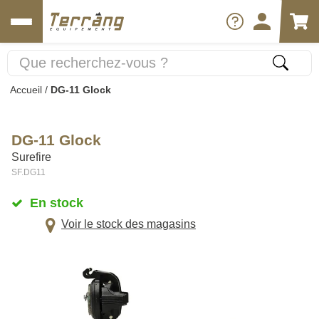
Accueil
/
DG-11 Glock
DG-11 Glock
Surefire
SF.DG11
En stock
Voir le stock des magasins