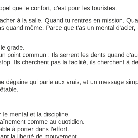
pel que le confort, c’est pour les touristes.
acher à la salle. Quand tu rentres en mission. Quan
as quand même. Parce que t’as un mental d’acier, 
 le grade.
 un point commun : Ils serrent les dents quand d’au
op. Ils cherchent pas la facilité, ils cherchent à d
e dégaine qui parle aux vrais, et un message simple
rêtable.
le mental et la discipline.
ntraînement comme au quotidien.
ble à porter dans l’effort.
sant la liberté de mouvement.