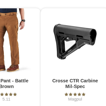
Pant - Battle
Crosse CTR Carbine
Brown
Mil-Spec
5.11
Magpul