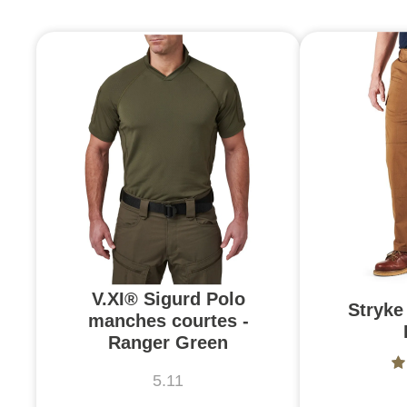
V.XI® Sigurd Polo
Stryke 
manches courtes -
Ranger Green
5.11