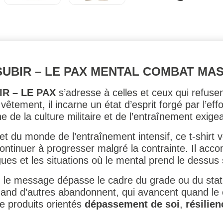
 SUBIR – LE PAX MENTAL COMBAT MA
IR – LE PAX
s’adresse à celles et ceux qui refusent
êtement, il incarne un état d’esprit forgé par l’effort
e de la culture militaire et de l’entraînement exige
e et du monde de l’entraînement intensif, ce t-shirt
 continuer à progresser malgré la contrainte. Il a
ues et les situations où le mental prend le dessus s
il, le message dépasse le cadre du grade ou du statu
uand d’autres abandonnent, qui avancent quand le co
de produits orientés
dépassement de soi
,
résilien