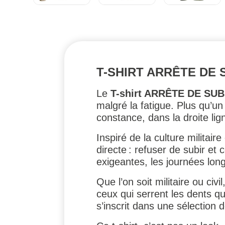
T-SHIRT ARRÊTE DE
Le
T-shirt ARRÊTE DE SUB
malgré la fatigue. Plus qu’un v
constance, dans la droite lign
Inspiré de la culture militair
directe : refuser de subir et
exigeantes, les journées long
Que l’on soit militaire ou civ
ceux qui serrent les dents q
s’inscrit dans une sélection 