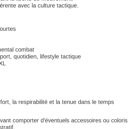
érente avec la culture tactique.
courtes
mental combat
rt, quotidien, lifestyle tactique
 XL
rt, la respirabilité et la tenue dans le temps
ant comporter d’éventuels accessoires ou coloris 
tratif.