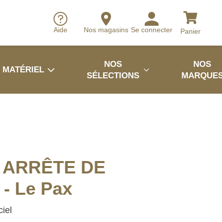
Aide
Nos magasins
Se connecter
Panier
NOS
NOS
MATÉRIEL
SÉLECTIONS
MARQUE
rt ARRÊTE DE
- Le Pax
iel