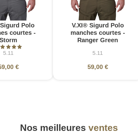
 Sigurd Polo
V.XI® Sigurd Polo
es courtes -
manches courtes -
Storm
Ranger Green
5.11
5.11
59,00 €
59,00 €
Nos meilleures
ventes