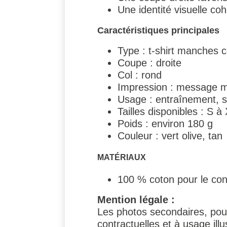
Une identité visuelle coh
Caractéristiques principales
Type : t-shirt manches 
Coupe : droite
Col : rond
Impression : message 
Usage : entraînement, spo
Tailles disponibles : S à
Poids : environ 180 g
Couleur : vert olive, tan
MATÉRIAUX
100 % coton pour le confo
Mention légale :
Les photos secondaires, pouv
contractuelles et à usage illus