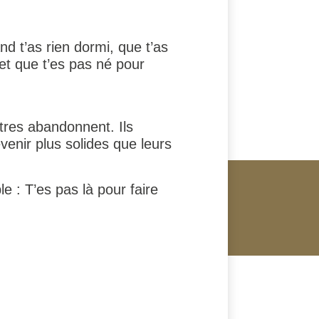
d t’as rien dormi, que t’as
et que t’es pas né pour
tres abandonnent. Ils
evenir plus solides que leurs
 : T’es pas là pour faire