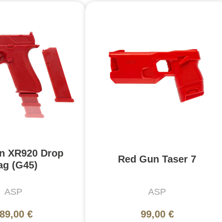
n XR920 Drop
Red Gun Taser 7
g (G45)
ASP
ASP
89,00 €
99,00 €