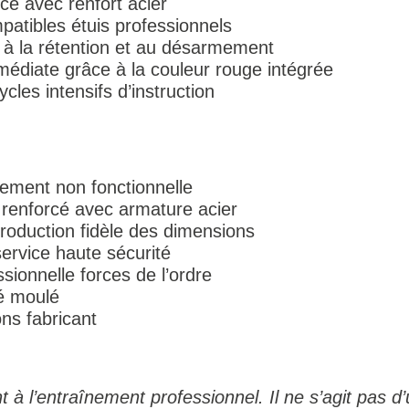
ce avec renfort acier
patibles étuis professionnels
 à la rétention et au désarmement
immédiate grâce à la couleur rouge intégrée
cles intensifs d’instruction
nement non fonctionnelle
 renforcé avec armature acier
roduction fidèle des dimensions
service haute sécurité
sionnelle forces de l’ordre
é moulé
ons fabricant
 à l’entraînement professionnel. Il ne s’agit pas d’