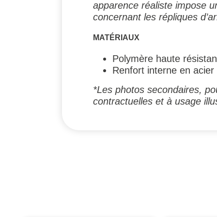
apparence réaliste impose u
concernant les répliques d’
MATÉRIAUX
Polymère haute résista
Renfort interne en acier
*Les photos secondaires, pou
contractuelles et à usage illus