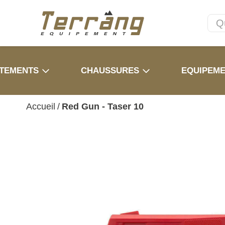
TEMENTS
CHAUSSURES
EQUIPEM
Accueil
/
Red Gun - Taser 10