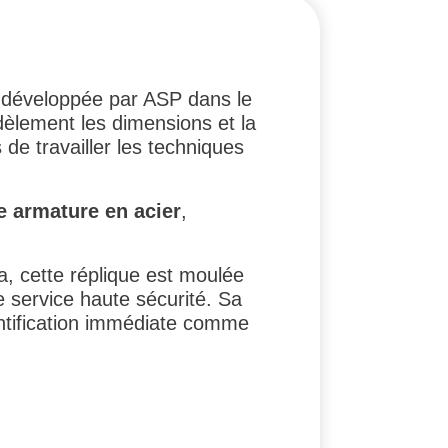
e développée par ASP dans le
dèlement les dimensions et la
 de travailler les techniques
e armature en acier
,
, cette réplique est moulée
e service haute sécurité. Sa
entification immédiate comme