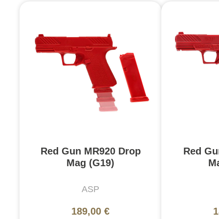
Red Gun MR920 Drop
Red Gu
Mag (G19)
Ma
ASP
189,00 €
1