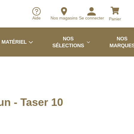
Aide
Nos magasins
Se connecter
Panier
NOS
NOS
MATÉRIEL
SÉLECTIONS
MARQUE
n - Taser 10