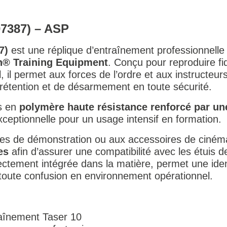
7387) – ASP
7)
est une réplique d’entraînement professionnell
® Training Equipment
. Conçu pour reproduire fi
 il permet aux forces de l’ordre et aux instructeurs
 rétention et de désarmement en toute sécurité.
s en
polymère haute résistance renforcé par un
xceptionnelle pour un usage intensif en formation.
es de démonstration ou aux accessoires de cinéma
es
afin d’assurer une compatibilité avec les étuis d
irectement intégrée dans la matière, permet une id
t toute confusion en environnement opérationnel.
traînement Taser 10