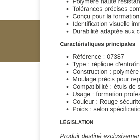
Polymère haute résistan
Tolérances précises com
Conçu pour la formation
Identification visuelle 
Durabilité adaptée aux cy
Caractéristiques principales
Référence : 07387
Type : réplique d’entraî
Construction : polymère
Moulage précis pour rep
Compatibilité : étuis de 
Usage : formation profes
Couleur : Rouge sécurit
Poids : selon spécificati
LÉGISLATION
Produit destiné exclusivement