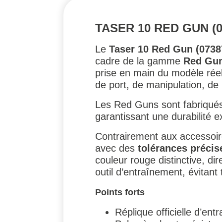
TASER 10 RED GUN (0
Le
Taser 10 Red Gun (0738
cadre de la gamme
Red Gun
prise en main du modèle réel,
de port, de manipulation, de
Les Red Guns sont fabriqué
garantissant une durabilité e
Contrairement aux accessoir
avec des
tolérances précis
couleur rouge distinctive, d
outil d’entraînement, évitan
Points forts
Réplique officielle d’en