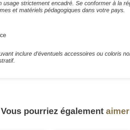
n usage strictement encadré. Se conformer à la ré
armes et matériels pédagogiques dans votre pays.
nce
vant inclure d’éventuels accessoires ou coloris no
tratif.
Vous pourriez également
aimer