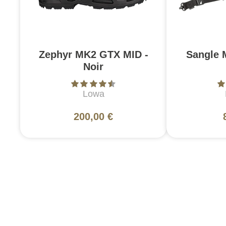
Zephyr MK2 GTX MID -
Sangle 
Noir
Lowa
200,00 €