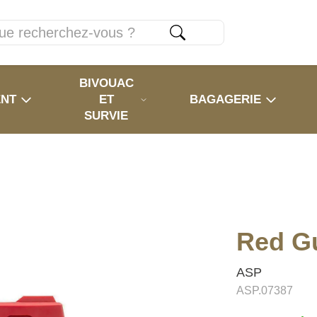
BIVOUAC
ENT
ET
BAGAGERIE
SURVIE
Red Gu
ASP
ASP.07387