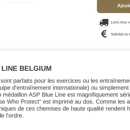
Ajout
Livré chez 
Satisfait ou
 LINE BELGIUM
 sont parfaits pour les exercices ou les entraînemen
ipe d'entraînement internationale) ou simplement
o médaillon ASP Blue Line est magnifiquement sérig
ose Who Protect" est imprimé au dos. Comme les au
aphiques de ces chemises de haute qualité rendent
e l'ordre.