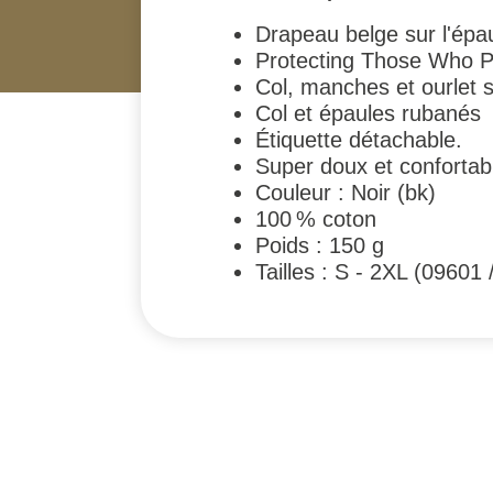
Drapeau belge sur l'épau
Protecting Those Who P
Col, manches et ourlet s
Col et épaules rubanés
Étiquette détachable.
Super doux et confortabl
Couleur : Noir (bk)
100 % coton
Poids : 150 g
Tailles : S - 2XL (09601
#