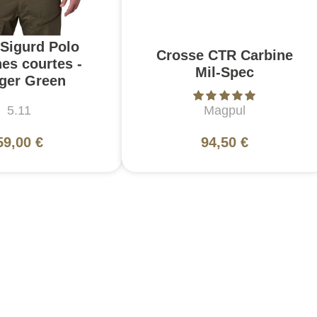
 Sigurd Polo
Crosse CTR Carbine
es courtes -
Mil-Spec
ger Green
5.11
Magpul
59,00 €
94,50 €