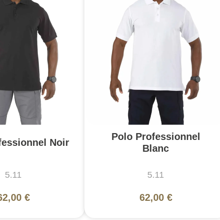
Polo Professionnel
fessionnel Noir
Blanc
5.11
5.11
62,00 €
62,00 €