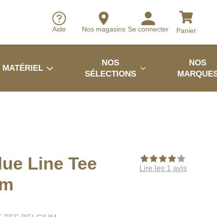
Aide
Nos magasins
Se connecter
Panier
NOS
NOS
MATÉRIEL
SÉLECTIONS
MARQUE
ue Line Tee
Lire les 1 avis
um