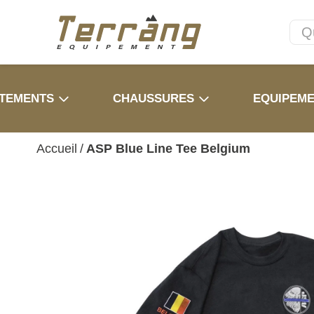
TEMENTS
CHAUSSURES
EQUIPEM
Accueil
/
ASP Blue Line Tee Belgium