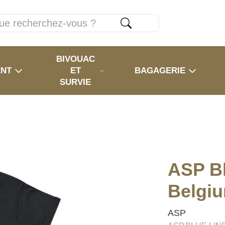
BIVOUAC
ENT
ET
BAGAGERIE
SURVIE
ASP Bl
Belgi
ASP