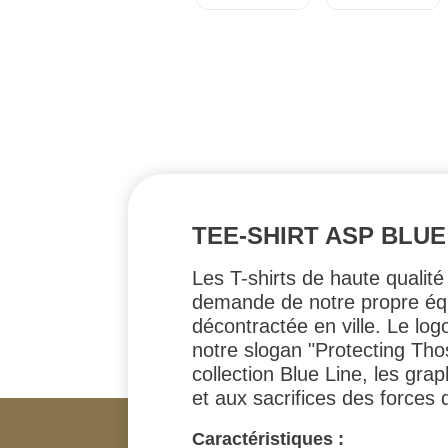
TEE-SHIRT ASP BLUE
Les T-shirts de haute qualité
demande de notre propre équ
décontractée en ville. Le log
notre slogan "Protecting Th
collection Blue Line, les gr
et aux sacrifices des forces d
Caractéristiques :