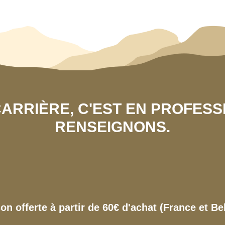
 CARRIÈRE, C'EST EN PROFES
RENSEIGNONS.
son offerte à partir de 60€ d'achat (France et Be