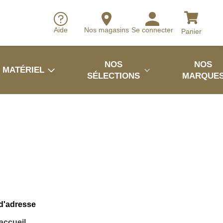
Aide
Nos magasins
Se connecter
Panier
NOS
NOS
MATÉRIEL
SÉLECTIONS
MARQUE
 d'adresse
'accueil