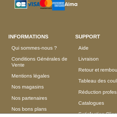
INFORMATIONS
SUPPORT
Qui sommes-nous ?
Aide
Conditions Générales de
Livraison
Vente
Retour et rembo
Mentions légales
Tableau des coul
Nos magasins
Réduction profes
Nos partenaires
Catalogues
Nos bons plans
Satisfaction Clien