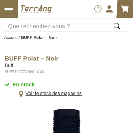
Accueil
/
BUFF Polar – Noir
BUFF Polar – Noir
Buff
BUFF.130773.999.10.00
En stock
Voir le stock des magasins