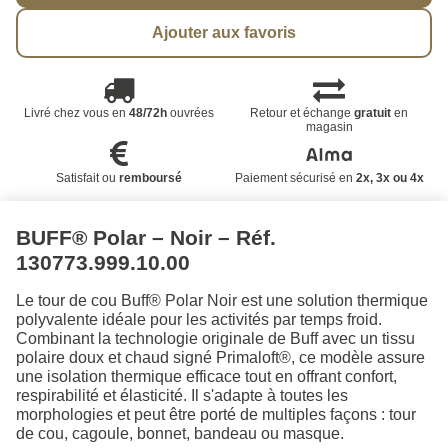
Ajouter aux favoris
Livré chez vous en
48/72h
ouvrées
Retour et échange
gratuit
en
magasin
Satisfait ou
remboursé
Paiement sécurisé en
2x, 3x ou 4x
BUFF® Polar – Noir – Réf.
130773.999.10.00
Le tour de cou Buff® Polar Noir est une solution thermique
polyvalente idéale pour les activités par temps froid.
Combinant la technologie originale de Buff avec un tissu
polaire doux et chaud signé Primaloft®, ce modèle assure
une isolation thermique efficace tout en offrant confort,
respirabilité et élasticité. Il s'adapte à toutes les
morphologies et peut être porté de multiples façons : tour
de cou, cagoule, bonnet, bandeau ou masque.