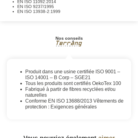
EN ISO 11092:2014
EN ISO 9237/1995
EN ISO 13938-2:1999
Nos conseils
Produit dans une usine certifiée ISO 9001 –
ISO 14001 – B Corp – SGE21
Tous les produits sont certifiés OekoTex 100
Fabriqué à partir de fibres recyclées et/ou
naturelles
Conforme EN ISO 13688/2013 Vêtements de
protection : Exigences générales