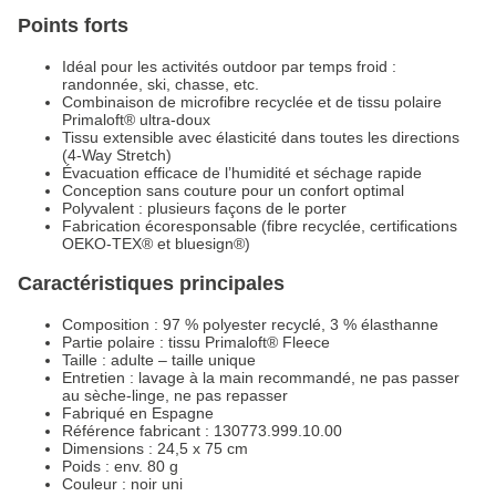
Points forts
Idéal pour les activités outdoor par temps froid :
randonnée, ski, chasse, etc.
Combinaison de microfibre recyclée et de tissu polaire
Primaloft® ultra-doux
Tissu extensible avec élasticité dans toutes les directions
(4-Way Stretch)
Évacuation efficace de l’humidité et séchage rapide
Conception sans couture pour un confort optimal
Polyvalent : plusieurs façons de le porter
Fabrication écoresponsable (fibre recyclée, certifications
OEKO-TEX® et bluesign®)
Caractéristiques principales
Composition : 97 % polyester recyclé, 3 % élasthanne
Partie polaire : tissu Primaloft® Fleece
Taille : adulte – taille unique
Entretien : lavage à la main recommandé, ne pas passer
au sèche-linge, ne pas repasser
Fabriqué en Espagne
Référence fabricant : 130773.999.10.00
Dimensions : 24,5 x 75 cm
Poids : env. 80 g
Couleur : noir uni