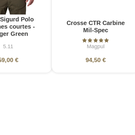
 Sigurd Polo
Crosse CTR Carbine
es courtes -
Mil-Spec
ger Green
5.11
Magpul
59,00 €
94,50 €