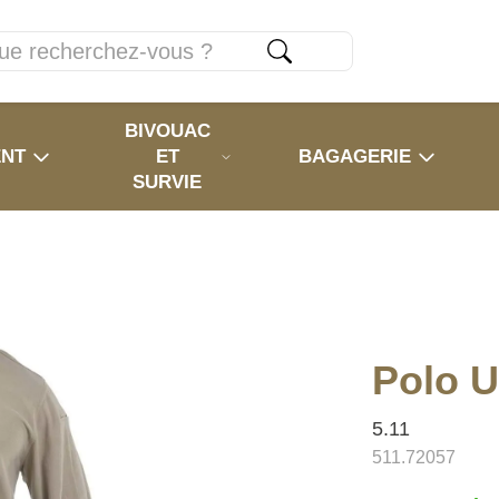
BIVOUAC
ENT
ET
BAGAGERIE
SURVIE
Polo U
5.11
511.72057