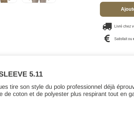
Ajout
Livré chez 
Satisfait ou
SLEEVE 5.11
ues tire son style du polo professionnel déjà épro
 de coton et de polyester plus respirant tout en g