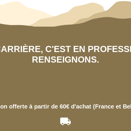
 CARRIÈRE, C'EST EN PROFES
RENSEIGNONS.
son offerte à partir de 60€ d'achat (France et Be