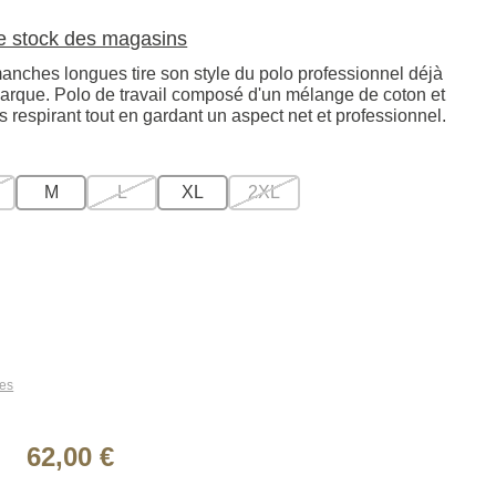
le stock des magasins
manches longues tire son style du polo professionnel déjà
arque. Polo de travail composé d'un mélange de coton et
s respirant tout en gardant un aspect net et professionnel.
M
L
XL
2XL
les
62,00 €