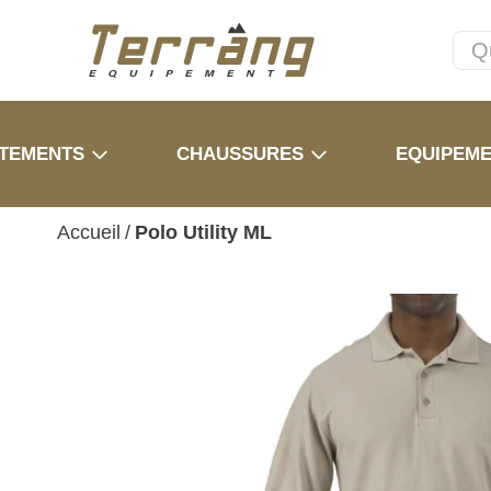
TEMENTS
CHAUSSURES
EQUIPEM
Accueil
/
Polo Utility ML