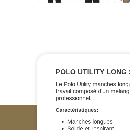
POLO UTILITY LONG 
Le Polo Utility manches long
travail composé d'un mélange
professionnel.
Caractéristiques:
Manches longues
Solide et respirant