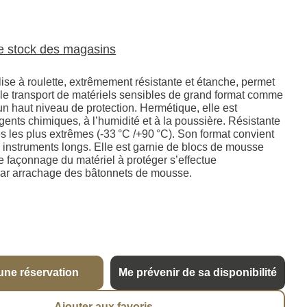
le stock des magasins
ise à roulette, extrêmement résistante et étanche, permet
 le transport de matériels sensibles de grand format comme
un haut niveau de protection. Hermétique, elle est
gents chimiques, à l’humidité et à la poussière. Résistante
s les plus extrêmes (-33 °C /+90 °C). Son format convient
x instruments longs. Elle est garnie de blocs de mousse
 façonnage du matériel à protéger s’effectue
ar arrachage des bâtonnets de mousse.
une réservation
Me prévenir de sa disponibilité
Ajouter aux favoris