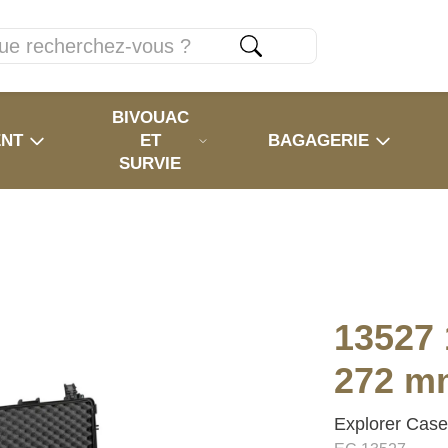
BIVOUAC
ENT
ET
BAGAGERIE
SURVIE
13527 
272 m
Explorer Cas