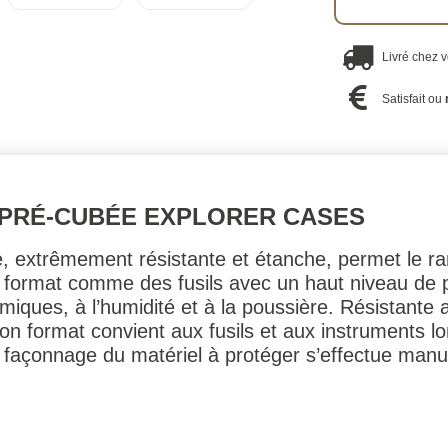
Livré chez 
Satisfait ou
 PRÉ-CUBÉE EXPLORER CASES
te, extrêmement résistante et étanche, permet le r
 format comme des fusils avec un haut niveau de p
miques, à l’humidité et à la poussière. Résistante
n format convient aux fusils et aux instruments lo
açonnage du matériel à protéger s’effectue manu