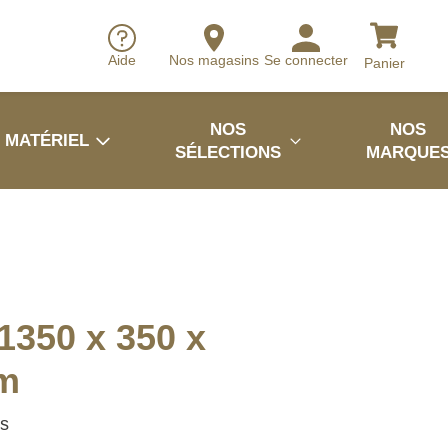
Aide
Nos magasins
Se connecter
Panier
NOS
NOS
MATÉRIEL
SÉLECTIONS
MARQUE
1350 x 350 x
m
es