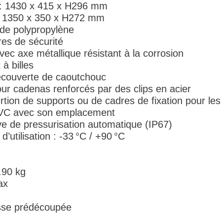
 : 1430 x 415 x H296 mm
 : 1350 x 350 x H272 mm
de polypropylène
es de sécurité
ec axe métallique résistant à la corrosion
à billes
couverte de caoutchouc
our cadenas renforcés par des clips en acier
sertion de supports ou de cadres de fixation pour l
PVC avec son emplacement
lve de pressurisation automatique (IP67)
’utilisation : -33 °C / +90 °C
.90 kg
ax
sse prédécoupée