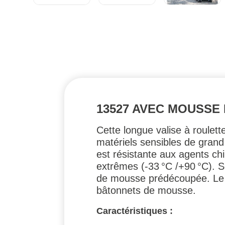
13527 AVEC MOUSSE
Cette longue valise à roulet
matériels sensibles de grand
est résistante aux agents chi
extrêmes (-33 °C /+90 °C). So
de mousse prédécoupée. Le f
bâtonnets de mousse.
Caractéristiques :