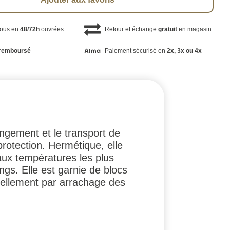
vous en
48/72h
ouvrées
Retour et échange
gratuit
en magasin
remboursé
Paiement sécurisé en
2x, 3x ou 4x
angement et le transport de
rotection. Hermétique, elle
 aux températures les plus
ngs. Elle est garnie de blocs
ellement par arrachage des