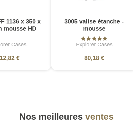
F 1136 x 350 x
3005 valise étanche -
m mousse HD
mousse
lorer Cases
Explorer Cases
12,82 €
80,18 €
Nos meilleures
ventes