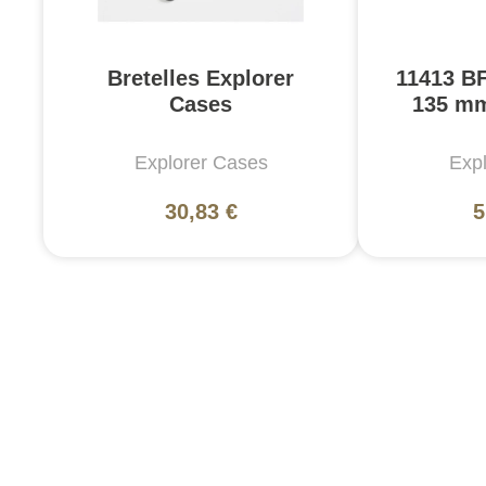
Bretelles Explorer
11413 BF
Cases
135 m
Explorer Cases
Exp
30,83 €
5