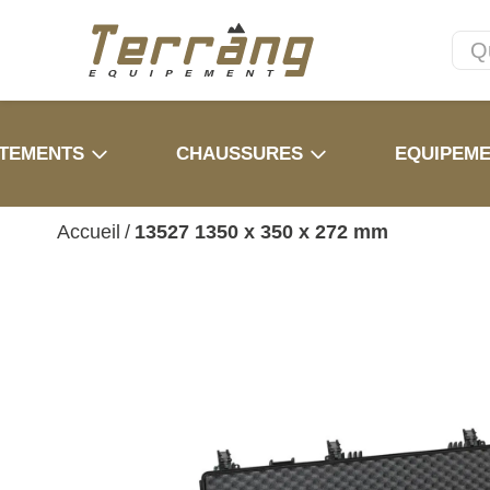
TEMENTS
CHAUSSURES
EQUIPEM
Accueil
/
13527 1350 x 350 x 272 mm