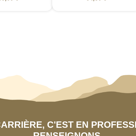
 CARRIÈRE, C'EST EN PROFES
RENSEIGNONS.