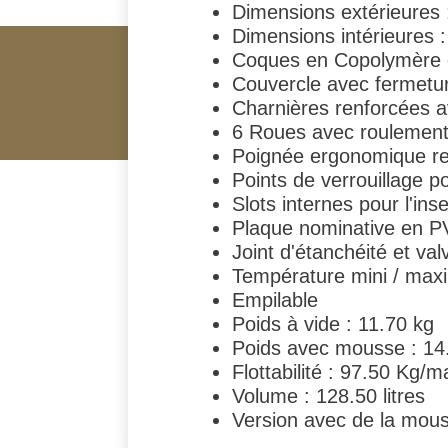
Dimensions extérieures
Dimensions intérieures
Coques en Copolymère 
Couvercle avec fermetur
Charnières renforcées av
6 Roues avec roulement 
Poignée ergonomique re
Points de verrouillage p
Slots internes pour l'in
Plaque nominative en 
Joint d'étanchéité et va
Température mini / maxi d
Empilable
Poids à vide : 11.70 kg
Poids avec mousse : 14
Flottabilité : 97.50 Kg/m
Volume : 128.50 litres
Version avec de la mou