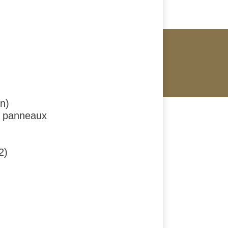
n)
es panneaux
2)