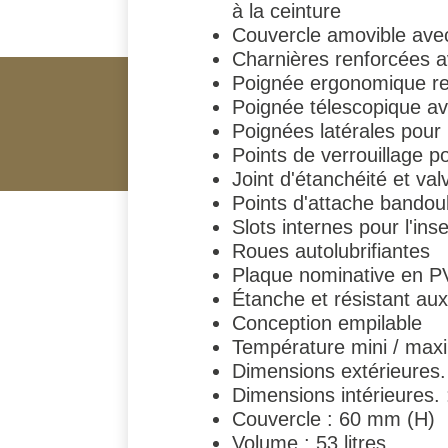
à la ceinture
Couvercle amovible avec
Charnières renforcées av
Poignée ergonomique re
Poignée télescopique av
Poignées latérales pour 
Points de verrouillage 
Joint d'étanchéité et va
Points d'attache bandou
Slots internes pour l'in
Roues autolubrifiantes
Plaque nominative en 
Étanche et résistant aux
Conception empilable
Température mini / maxi d
Dimensions extérieures
Dimensions intérieures
Couvercle : 60 mm (H)
Volume : 53 litres