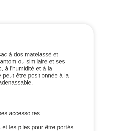
 sac à dos matelassé et
antom ou similaire et ses
 à l’humidité et à la
 peut être positionnée à la
cadenassable.
ses accessoires
t les piles pour être portés