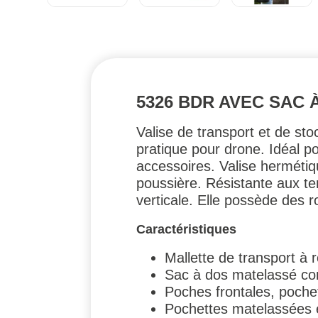
5326 BDR AVEC SAC
Valise de transport et de st
pratique pour drone. Idéal p
accessoires. Valise hermétiqu
poussière. Résistante aux te
verticale. Elle possède des 
Caractéristiques
Mallette de transport à 
Sac à dos matelassé co
Poches frontales, pochet
Pochettes matelassées ex