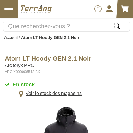
Accueil
/
Atom LT Hoody GEN 2.1 Noir
Atom LT Hoody GEN 2.1 Noir
Arc'teryx PRO
ARC.X000006543.BK
En stock
Voir le stock des magasins