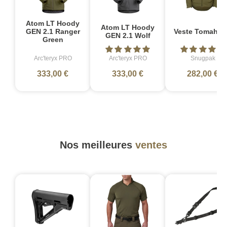
Atom LT Hoody
Atom LT Hoody
GEN 2.1 Ranger
Veste Tomaha
GEN 2.1 Wolf
Green
Arc'teryx PRO
Arc'teryx PRO
Snugpak
333,00 €
333,00 €
282,00 €
Nos meilleures
ventes