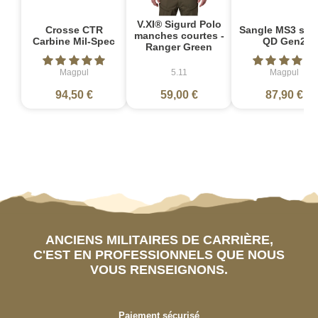
V.XI® Sigurd Polo
Crosse CTR
Sangle MS3 sin
manches courtes -
Carbine Mil-Spec
QD Gen2
Ranger Green
Magpul
5.11
Magpul
94,50 €
59,00 €
87,90 €
ANCIENS MILITAIRES DE CARRIÈRE,
C'EST EN PROFESSIONNELS QUE NOUS
VOUS RENSEIGNONS.
Paiement sécurisé