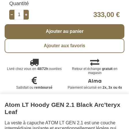
Quantité
333,00 €
Ajouter au panier
Ajouter aux favoris
Livré chez vous en
48/72h
ouvrées
Retour et échange
gratuit
en
magasin
Satisfait ou
remboursé
Paiement sécurisé en
2x, 3x ou 4x
Atom LT Hoody GEN 2.1 Black Arc'teryx
Leaf
La veste à capuche ATOM LT GEN 2.1 est une couche
intermédiaire isolante et exceptionnellement légère qui