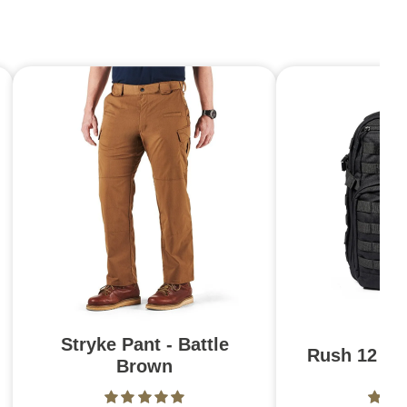
Stryke Pant - Battle
Rush 12 2.0
Brown