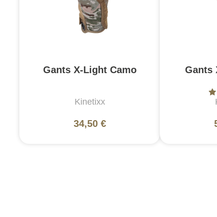
Gants X-Light Camo
Gants 
Kinetixx
34,50 €