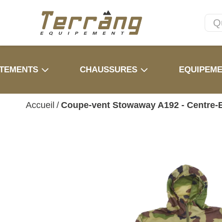
TEMENTS
CHAUSSURES
EQUIPEM
Accueil
/
Coupe-vent Stowaway A192 - Centre-