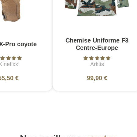
Chemise Uniforme F3
X-Pro coyote
Centre-Europe
Kinetixx
Arktis
55,50 €
99,90 €