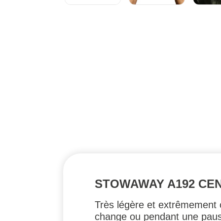
STOWAWAY A192 CEN
Très légère et extrêmement 
change ou pendant une pause 