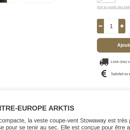
Voir le guide des tail
Ajout
Livré chez 
Satisfait ou
TRE-EUROPE ARKTIS
compacte, la veste coupe-vent Stowaway est très p
pour se tenir au sec. Elle est conçue pour être a