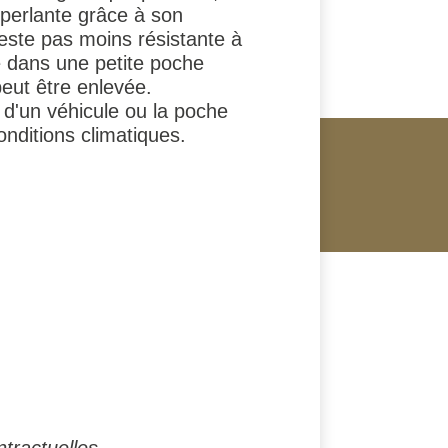
éperlante grâce à son
reste pas moins résistante à
ge dans une petite poche
peut être enlevée.
 d'un véhicule ou la poche
nditions climatiques.
tractuelles