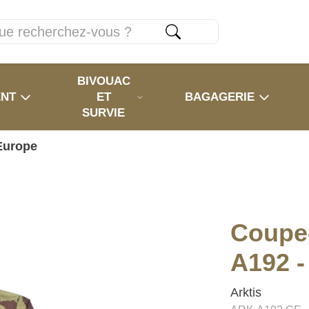
BIVOUAC
ENT
ET
BAGAGERIE
SURVIE
Europe
Coupe
A192 -
Arktis