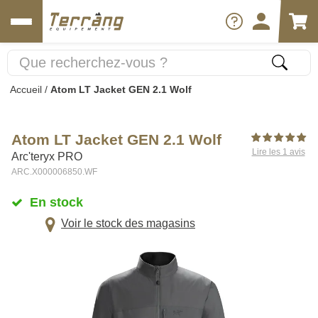
Accueil
/
Atom LT Jacket GEN 2.1 Wolf
Atom LT Jacket GEN 2.1 Wolf
Lire les 1 avis
Arc'teryx PRO
ARC.X000006850.WF
En stock
Voir le stock des magasins