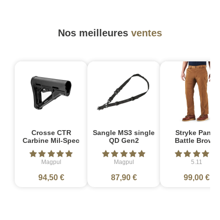
Nos meilleures
ventes
Crosse CTR
Sangle MS3 single
Stryke Pant -
Carbine Mil-Spec
QD Gen2
Battle Brown
Magpul
Magpul
5.11
94,50 €
87,90 €
99,00 €