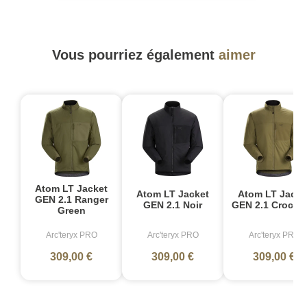
Vous pourriez également
aimer
Atom LT Jacket
Atom LT Jacket
Atom LT Jacke
GEN 2.1 Ranger
GEN 2.1 Noir
GEN 2.1 Crocodi
Green
Arc'teryx PRO
Arc'teryx PRO
Arc'teryx PRO
309,00 €
309,00 €
309,00 €