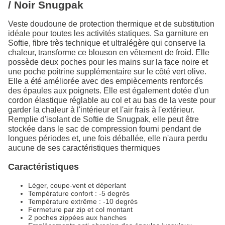
/ Noir Snugpak
Veste doudoune de protection thermique et de substitution
idéale pour toutes les activités statiques. Sa garniture en
Softie, fibre très technique et ultralégère qui conserve la
chaleur, transforme ce blouson en vêtement de froid. Elle
possède deux poches pour les mains sur la face noire et
une poche poitrine supplémentaire sur le côté vert olive.
Elle a été améliorée avec des empiècements renforcés
des épaules aux poignets. Elle est également dotée d'un
cordon élastique réglable au col et au bas de la veste pour
garder la chaleur à l'intérieur et l'air frais à l'extérieur.
Remplie d'isolant de Softie de Snugpak, elle peut être
stockée dans le sac de compression fourni pendant de
longues périodes et, une fois déballée, elle n'aura perdu
aucune de ses caractéristiques thermiques
Caractéristiques
Léger, coupe-vent et déperlant
Température confort : -5 degrés
Température extrême : -10 degrés
Fermeture par zip et col montant
2 poches zippées aux hanches