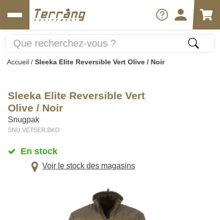
Accueil
/
Sleeka Elite Reversible Vert Olive / Noir
Sleeka Elite Reversible Vert
Olive / Noir
Snugpak
SNU.VETSER.BKO
En stock
Voir le stock des magasins