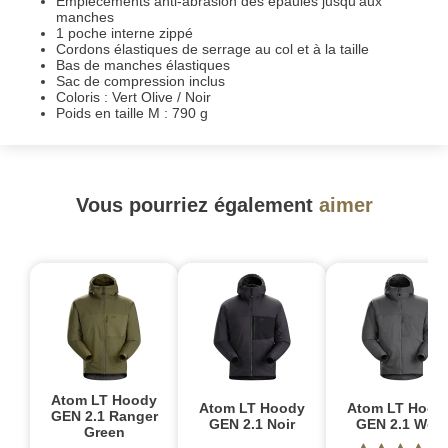
Empiècements anti-abrasion des épaules jusqu'aux
manches
1 poche interne zippé
Cordons élastiques de serrage au col et à la taille
Bas de manches élastiques
Sac de compression inclus
Coloris : Vert Olive / Noir
Poids en taille M : 790 g
Vous pourriez également
aimer
Atom LT Hoody
Atom LT Hoody
Atom LT Hood
GEN 2.1 Ranger
GEN 2.1 Noir
GEN 2.1 Wolf
Green