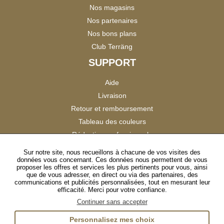
Nos magasins
Nos partenaires
Nos bons plans
Club Terräng
SUPPORT
Aide
Livraison
Retour et remboursement
Tableau des couleurs
Réduction professionnels
Catalogues
Sur notre site, nous recueillons à chacune de vos visites des
données vous concernant. Ces données nous permettent de vous
Satisfaction Clients
proposer les offres et services les plus pertinents pour vous, ainsi
que de vous adresser, en direct ou via des partenaires, des
communications et publicités personnalisées, tout en mesurant leur
SUIVEZ-NOUS
efficacité. Merci pour votre confiance.
Continuer sans accepter
Personnalisez mes choix