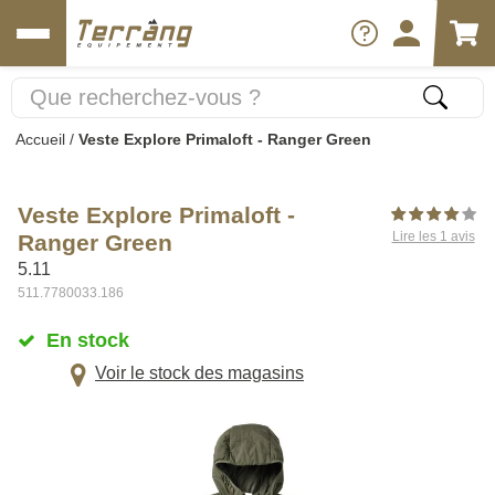
Accueil
/
Veste Explore Primaloft - Ranger Green
Veste Explore Primaloft -
Lire les 1 avis
Ranger Green
5.11
511.7780033.186
En stock
Voir le stock des magasins