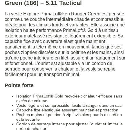
Green (186) – 5.11 Tactical
La veste Explore PrimaLoft® en Ranger Green est pensée
comme une couche intermédiaire chaude et compressible,
idéale pour les climats froids et variables. Elle associe une
isolation haute performance PrimaLoft® Gold à un tissu
extérieur matelassé résistant et légèrement extensible. Sa
capuche fixe avec ouverture élastiquée maintient
parfaitement la tête même en mouvement, tandis que ses
poches zippées discrètes sur la poitrine et les mains, ainsi
qu’une poche intérieure en filet, assurent un rangement sûr
et fonctionnel. L’ourlet est ajustable via un cordon de
serrage pour conserver la chaleur, et la veste se replie
facilement pour un transport minimal.
Points forts
Isolation PrimaLoft® Gold recyclée : chaleur efficace sans
excès de volume
Veste légère et compressible, facile à ranger dans un sac
Capuche fixe élastiquée assurant maintien et protection
Poches mains et poitrine à zip invisibles pour la discrétion
et la sécurité
Cordon de serrage interne pour ajuster l’ourlet et limiter la
perte de chaleur