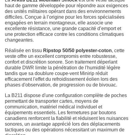
haut de gamme développée pour répondre aux exigences
des unités militaires opérant dans des environnements
difficiles. Conçue à l’origine pour les forces spécialisées
engagées en terrain montagneux, elle associe une
excellente résistance, une grande capacité d’emport et
une protection efficace contre les conditions climatiques
changeantes.
Réalisée en tissu
Ripstop 50/50 polyester-coton
, cette
veste offre un excellent compromis entre robustesse,
confort et discrétion sonore. Son traitement déperlant
durable DWR limite la pénétration de l'humidité légère
tandis que sa doublure coupe-vent Minirip réduit
efficacement l'effet du refroidissement éolien lors des
phases d'observation, de progression ou de bivouac.
La B211 dispose d'une configuration complète de poches
permettant de transporter cartes, moyens de
communication, matériel médical individuel et
équipements essentiels. Les fermetures par boutons
canadiens renforcent la fiabilité et réduisent les nuisances
sonores, un avantage apprécié lors des déplacements
tactiques ou des opérations nécessitant un maximum de