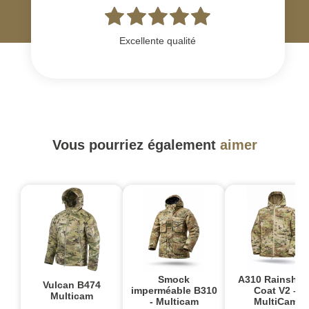
Excellente qualité
Vous pourriez également
aimer
Smock
A310 Rainshie
Vulcan B474
imperméable B310
Coat V2 –
Multicam
- Multicam
MultiCam