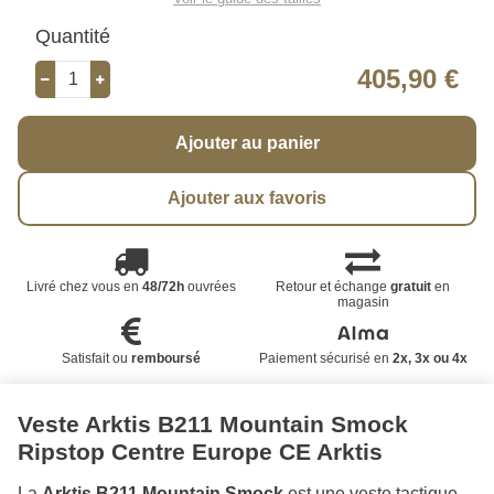
Quantité
405,90 €
Ajouter au panier
Ajouter aux favoris
Livré chez vous en
48/72h
ouvrées
Retour et échange
gratuit
en
magasin
Satisfait ou
remboursé
Paiement sécurisé en
2x, 3x ou 4x
Veste Arktis B211 Mountain Smock
Ripstop Centre Europe CE Arktis
La
Arktis B211 Mountain Smock
est une veste tactique