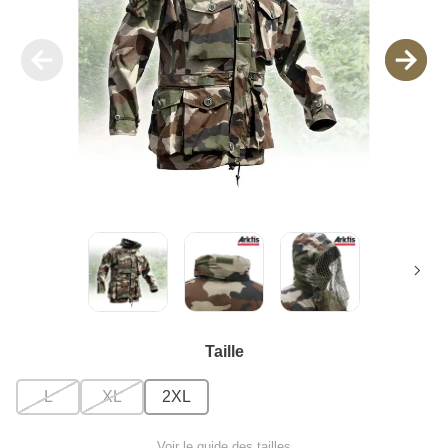
Taille
L
XL
2XL
Voir le guide des tailles