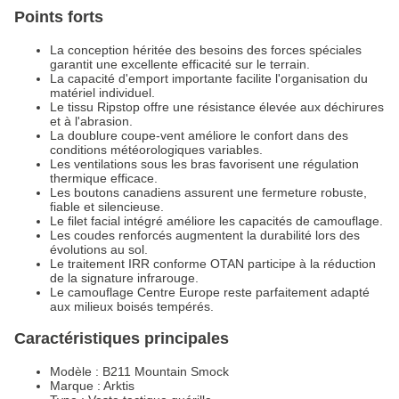
Points forts
La conception héritée des besoins des forces spéciales
garantit une excellente efficacité sur le terrain.
La capacité d'emport importante facilite l'organisation du
matériel individuel.
Le tissu Ripstop offre une résistance élevée aux déchirures
et à l'abrasion.
La doublure coupe-vent améliore le confort dans des
conditions météorologiques variables.
Les ventilations sous les bras favorisent une régulation
thermique efficace.
Les boutons canadiens assurent une fermeture robuste,
fiable et silencieuse.
Le filet facial intégré améliore les capacités de camouflage.
Les coudes renforcés augmentent la durabilité lors des
évolutions au sol.
Le traitement IRR conforme OTAN participe à la réduction
de la signature infrarouge.
Le camouflage Centre Europe reste parfaitement adapté
aux milieux boisés tempérés.
Caractéristiques principales
Modèle : B211 Mountain Smock
Marque : Arktis