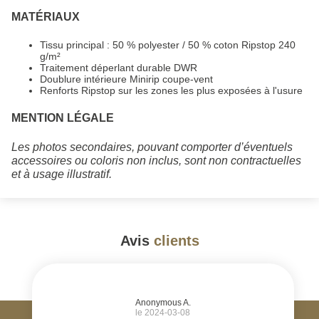
MATÉRIAUX
Tissu principal : 50 % polyester / 50 % coton Ripstop 240
g/m²
Traitement déperlant durable DWR
Doublure intérieure Minirip coupe-vent
Renforts Ripstop sur les zones les plus exposées à l'usure
MENTION LÉGALE
Les photos secondaires, pouvant comporter d’éventuels
accessoires ou coloris non inclus, sont non contractuelles
et à usage illustratif.
Avis
clients
#
Anonymous A.
le 2024-03-08