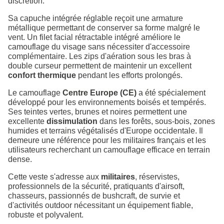
discrétion.
Sa capuche intégrée réglable reçoit une armature
métallique permettant de conserver sa forme malgré le
vent. Un filet facial rétractable intégré améliore le
camouflage du visage sans nécessiter d'accessoire
complémentaire. Les zips d'aération sous les bras à
double curseur permettent de maintenir un excellent
confort thermique
pendant les efforts prolongés.
Le camouflage
Centre Europe (CE)
a été spécialement
développé pour les environnements boisés et tempérés.
Ses teintes vertes, brunes et noires permettent une
excellente
dissimulation
dans les forêts, sous-bois, zones
humides et terrains végétalisés d'Europe occidentale. Il
demeure une référence pour les militaires français et les
utilisateurs recherchant un camouflage efficace en terrain
dense.
Cette veste s'adresse aux
militaires
, réservistes,
professionnels de la sécurité, pratiquants d'airsoft,
chasseurs, passionnés de bushcraft, de survie et
d'activités outdoor nécessitant un équipement fiable,
robuste et polyvalent.