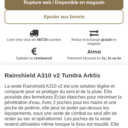
Rupture web / Disponible en magasin
Ajouter aux favoris
Livré chez vous en
48/72h
ouvrées
Retour et échange
gratuit
en
magasin
Satisfait ou
remboursé
Paiement sécurisé en
2x, 3x ou 4x
Rainshield A310 v2 Tundra Arktis
La veste Rainshield A310 v2 est une solution légère et
compacte pour se protéger du vent et de la pluie. Elle
possède des fermetures Éclair étanches pour minimiser la
pénétration d'eau. Avec 2 poches pour les mains et une
poche de poitrine, elle peut se porter par-dessus les
équipements, sous une veste de combat ou seul afin de
rester au sec et opérationnel. Les poches de la veste
restent utilisables même lorsque le tissu est mouillé. Elle