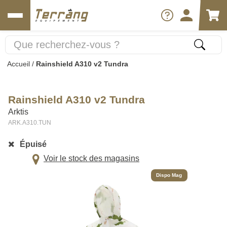
Accueil
/
Rainshield A310 v2 Tundra
Rainshield A310 v2 Tundra
Arktis
ARK.A310.TUN
Épuisé
Voir le stock des magasins
Dispo Mag