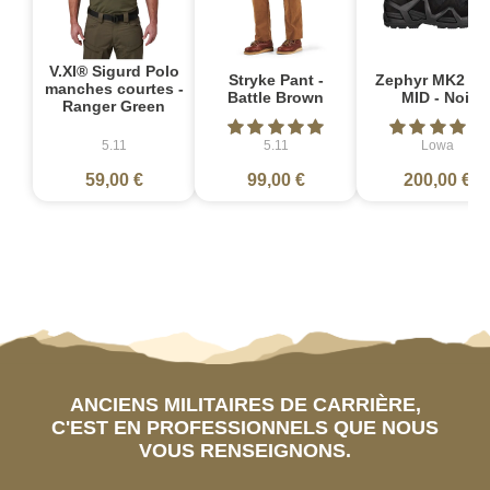
V.XI® Sigurd Polo
Stryke Pant -
Zephyr MK2 G
manches courtes -
Battle Brown
MID - Noir
Ranger Green
5.11
5.11
Lowa
59,00 €
99,00 €
200,00 €
ANCIENS MILITAIRES DE CARRIÈRE,
C'EST EN PROFESSIONNELS QUE NOUS
VOUS RENSEIGNONS.