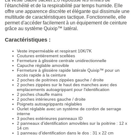
l'étanchéité et de la respirabilité par temps humide. Elle
offre une apparence discrète et élégante qui dissimule une
multitude de caractéristiques tactique. Fonctionnelle, elle
permet d'accéder facilement à un équipement de ceinture
grâce au système Quixip™ latéral.
Caractéristiques :
Veste imperméable et respirant 10K/7K
Coutures entièrement scellées
Fermeture à glissière centrale unidirectionnelle
Capuche réglable amovible
Fermeture à glissière rapide latérale Quixip™ pour un
accès rapide à la ceinture
2 poches de poitrines zippées gauche / droite
2 poches zippées sur le haut des manches avec des
emplacements autoagrippant pour l'identification
2 poches chauffe mains
2 poches intérieures gauche / droite
Poignets autoagrippants réglables
Ourlet réglable avec un système de cordon de serrage
interne
3 poches extérieures panneaux ID
2 panneaux d'identification amovibles sur la poitrine : 12 x
14 cm
1 panneau d'identification dans le dos : 31 x 22 cm