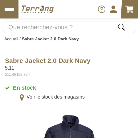
Accueil
/
Sabre Jacket 2.0 Dark Navy
Sabre Jacket 2.0 Dark Navy
5.11
511.48112.724
En stock
Voir le stock des magasins