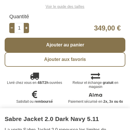
Voir le guide des tailles
Quantité
349,00 €
Ajouter au panier
Ajouter aux favoris
Livré chez vous en
48/72h
ouvrées
Retour et échange
gratuit
en
magasin
Satisfait ou
remboursé
Paiement sécurisé en
2x, 3x ou 4x
Sabre Jacket 2.0 Dark Navy 5.11
La veste Sabre Jacket 2.0 repousse les limites de