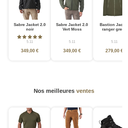
Sabre Jacket 2.0
Sabre Jacket 2.0
Bastion Jacke
noir
Vert Moss
ranger green
5.11
5.11
5.11
349,00 €
349,00 €
279,00 €
Nos meilleures
ventes