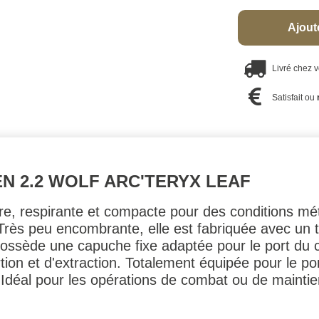
Ajout
Livré chez 
Satisfait ou
N 2.2 WOLF ARC'TERYX LEAF
re, respirante et compacte pour des conditions mé
 Très peu encombrante, elle est fabriquée avec un
possède une capuche fixe adaptée pour le port du c
tion et d'extraction. Totalement équipée pour le p
. Idéal pour les opérations de combat ou de maintie