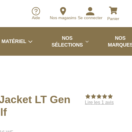
Aide
Nos magasins
Se connecter
Panier
NOS
NOS
MATÉRIEL
SÉLECTIONS
MARQUE
Jacket LT Gen
Lire les 1 avis
lf