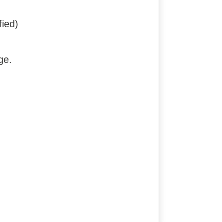
ied)
ge.