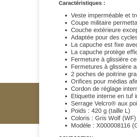
Caractéristiques :
Veste imperméable et tr
Coupe militaire permett
Couche extérieure excep
Adaptée pour des cycles 
La capuche est fixe avec
La capuche protège effic
Fermeture à glissière cen
Fermetures à glissière a
2 poches de poitrine gr
Orifices pour médias afi
Cordon de réglage intern
Etiquette interne en tuf 
Serrage Velcro® aux po
Poids : 420 g (taille L)
Coloris : Gris Wolf (WF)
Modèle : X000008116 (