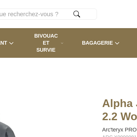
BIVOUAC
ENT
ET
BAGAGERIE
SURVIE
Alpha 
2.2 Wo
Arc'teryx PRO