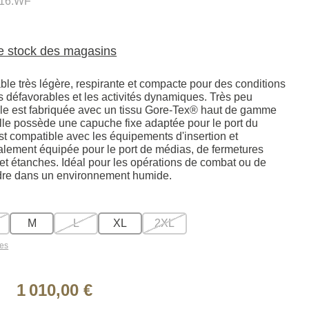
16.WF
le stock des magasins
le très légère, respirante et compacte pour des conditions
 défavorables et les activités dynamiques. Très peu
le est fabriquée avec un tissu Gore-Tex® haut de gamme
 Elle possède une capuche fixe adaptée pour le port du
st compatible avec les équipements d'insertion et
talement équipée pour le port de médias, de fermetures
 et étanches. Idéal pour les opérations de combat ou de
rdre dans un environnement humide.
M
L
XL
2XL
les
1 010,00 €