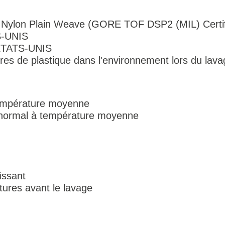
ylon Plain Weave (GORE TOF DSP2 (MIL) Certif
S-UNIS
: ÉTATS-UNIS
bres de plastique dans l'environnement lors du lava
empérature moyenne
 normal à température moyenne
issant
tures avant le lavage