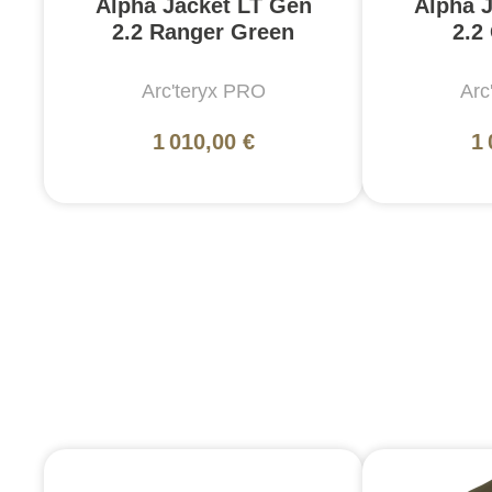
Alpha Jacket LT Gen
Alpha 
2.2 Ranger Green
2.2
Arc'teryx PRO
Arc
1 010,00 €
1 