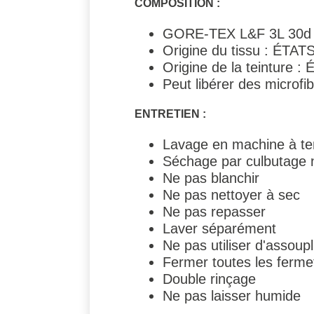
COMPOSITION :
GORE-TEX L&F 3L 30d N
Origine du tissu : ÉTAT
Origine de la teinture 
Peut libérer des microfi
ENTRETIEN :
Lavage en machine à t
Séchage par culbutage
Ne pas blanchir
Ne pas nettoyer à sec
Ne pas repasser
Laver séparément
Ne pas utiliser d'assoupl
Fermer toutes les ferme
Double rinçage
Ne pas laisser humide