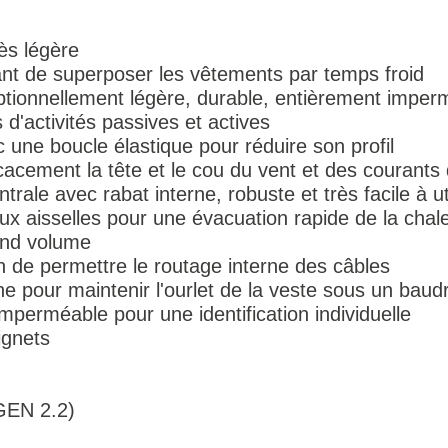
ès légère
ant de superposer les vêtements par temps froid
tionnellement légère, durable, entièrement imperm
d'activités passives et actives
 une boucle élastique pour réduire son profil
acement la tête et le cou du vent et des courants d
trale avec rabat interne, robuste et très facile à uti
ux aisselles pour une évacuation rapide de la chal
and volume
n de permettre le routage interne des câbles
e pour maintenir l'ourlet de la veste sous un baudr
imperméable pour une identification individuelle
ignets
GEN 2.2)