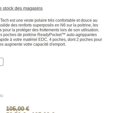
le stock des magasins
Tech est une veste polaire très confortable et douce au
ssède des renforts superposés en N6 sur la poitrine, les
s pour la protéger des frottements lors de son utilisation.
es poches de poitrine ReadyPocket™ auto-agrippantes
apide à votre matériel EDC. 4 poches, dont 2 poches pour
es augmente votre capacité d'emport.
les
105,00 €