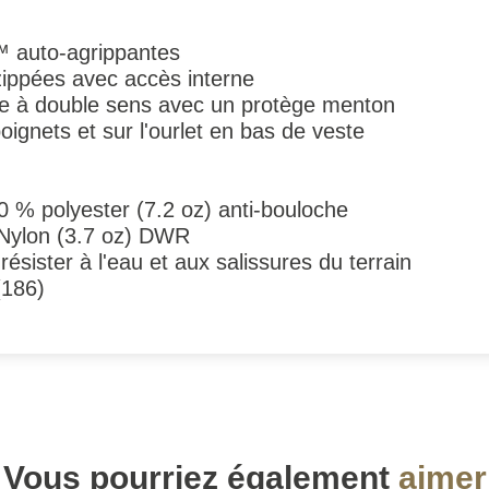
 auto-agrippantes
ippées avec accès interne
le à double sens avec un protège menton
ignets et sur l'ourlet en bas de veste
0 % polyester (7.2 oz) anti-bouloche
 Nylon (3.7 oz) DWR
résister à l'eau et aux salissures du terrain
(186)
Vous pourriez également
aimer