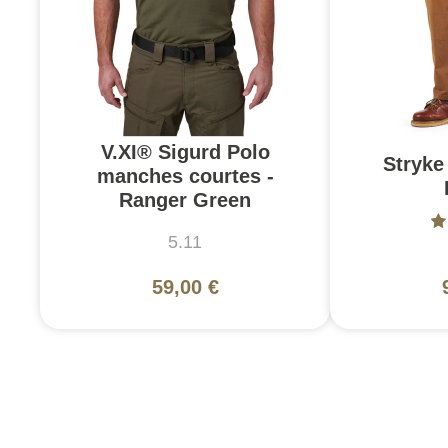
V.XI® Sigurd Polo
Stryke 
manches courtes -
Ranger Green
5.11
59,00 €