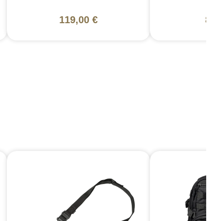
119,00 €
85,