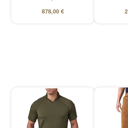
878,00 €
2