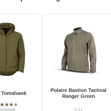
Polaire Bastion Tactical
e Tomahawk
Ranger Green
Snugpak
5.11