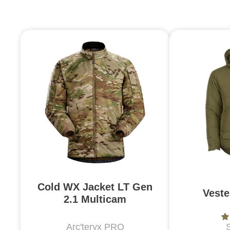
Cold WX Jacket LT Gen
Vest
2.1 Multicam
Arc'teryx PRO