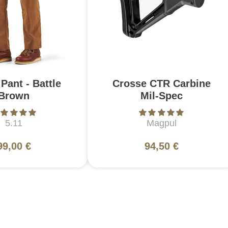
Pant - Battle
Crosse CTR Carbine
Brown
Mil-Spec
5.11
Magpul
99,00 €
94,50 €