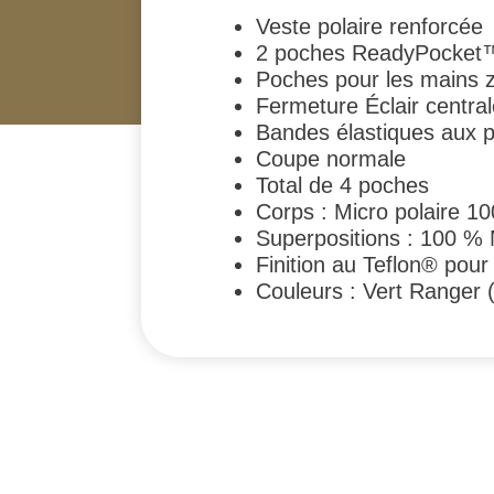
Veste polaire renforcée
2 poches ReadyPocket™
Poches pour les mains z
Fermeture Éclair centra
Bandes élastiques aux po
Coupe normale
Total de 4 poches
Corps : Micro polaire 10
Superpositions : 100 %
Finition au Teflon® pour 
Couleurs : Vert Ranger 