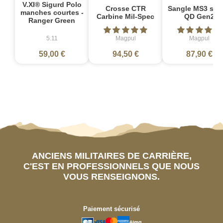
V.XI® Sigurd Polo
Crosse CTR
Sangle MS3 sin
manches courtes -
Carbine Mil-Spec
QD Gen2
Ranger Green
5.11
Magpul
Magpul
59,00 €
94,50 €
87,90 €
ANCIENS MILITAIRES DE CARRIÈRE,
C'EST EN PROFESSIONNELS QUE NOUS
VOUS RENSEIGNONS.
Paiement sécurisé