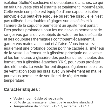
isolation Softie® exclusive et de coutures étanches, ce qui
en fait une veste très résistante et totalement imperméable.
Cette veste complète est équipée d'une capuche isolée
amovible qui peut être enroulée ou retirée lorsqu'elle n'est
pas utilisée. Les doubles réglages sur les côtés et à
l'arrière de la capuche permettent un ajustement parfait.
Des poches profondes pour les mains vous permettent de
ranger vos gants ou vos objets de valeur en toute sécurité
et des doublures thermiques contribuent également à
garder vos mains au chaud et à l'aise. Vous trouverez
également une profonde poche poitrine cachée à l'intérieur
de la veste. La fermeture à glissière principale de la veste
et les fermetures à glissière des poches utilisent toutes des
fermetures à glissière étanches YKK, pour vous protéger
des éléments. La veste Torrent dispose également de zips
de ventilation sous les bras avec un revêtement en maille,
pour vous permettre de ventiler et de réguler votre
température.
Caractéristiques :
Veste imperméable et respirante
50 % de garnissage en plus que le modèle standard
Température de confort : -12 °C, extrême : -17 °C