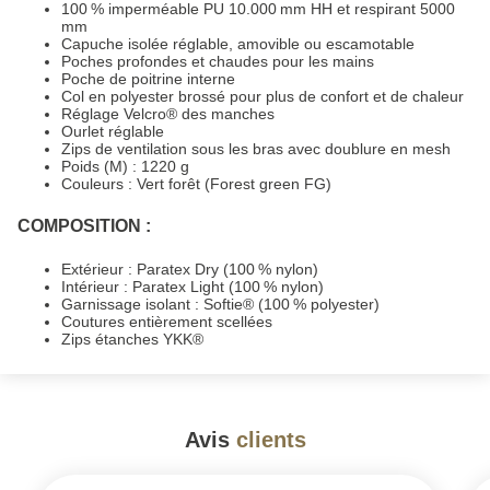
100 % imperméable PU 10.000 mm HH et respirant 5000
mm
Capuche isolée réglable, amovible ou escamotable
Poches profondes et chaudes pour les mains
Poche de poitrine interne
Col en polyester brossé pour plus de confort et de chaleur
Réglage Velcro® des manches
Ourlet réglable
Zips de ventilation sous les bras avec doublure en mesh
Poids (M) : 1220 g
Couleurs : Vert forêt (Forest green FG)
COMPOSITION :
Extérieur : Paratex Dry (100 % nylon)
Intérieur : Paratex Light (100 % nylon)
Garnissage isolant : Softie® (100 % polyester)
Coutures entièrement scellées
Zips étanches YKK®
Avis
clients
#