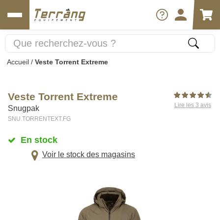
Accueil
/
Veste Torrent Extreme
Veste Torrent Extreme
Lire les 3 avis
Snugpak
SNU.TORRENTEXT.FG
En stock
Voir le stock des magasins