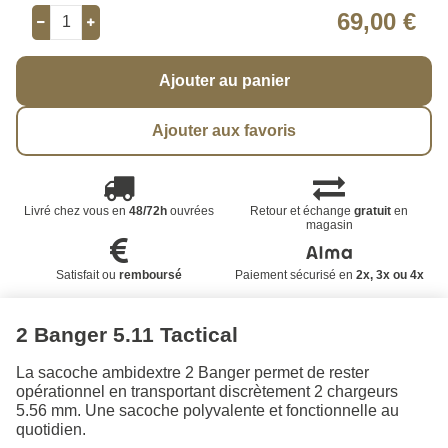
69,00 €
Ajouter au panier
Ajouter aux favoris
Livré chez vous en
48/72h
ouvrées
Retour et échange
gratuit
en
magasin
Satisfait ou
remboursé
Paiement sécurisé en
2x, 3x ou 4x
2 Banger 5.11 Tactical
La sacoche ambidextre 2 Banger permet de rester
opérationnel en transportant discrètement 2 chargeurs
5.56 mm. Une sacoche polyvalente et fonctionnelle au
quotidien.