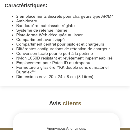
Caractéristiques:
2 emplacements discrets pour chargeurs type AR/M4
Ambidextre
Bandoulière matelassée réglable
Système de retenue interne
Plate-forme Web découpée au laser
Compartiment avant zippé
Compartiment central pour pistolet et chargeurs
Différentes configurations de rétention de chargeur
Conversion facile pour le port à la poitrine
Nylon 1050D résistant et revêtement imperméabilisé
Emplacement pour Patch ID ou drapeau.
Fermeture à glissière YKK double sens et matériel
Duraflex™
Dimensions env.: 20 x 24 x 8 cm (3 Litres)
Avis
clients
#
Anonymous Anonymous.