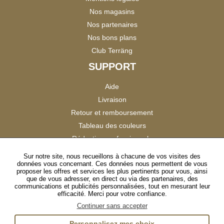
Nos magasins
Nos partenaires
Nos bons plans
Club Terräng
SUPPORT
Aide
Livraison
Retour et remboursement
Tableau des couleurs
Réduction professionnels
Catalogues
Sur notre site, nous recueillons à chacune de vos visites des
données vous concernant. Ces données nous permettent de vous
Satisfaction Clients
proposer les offres et services les plus pertinents pour vous, ainsi
que de vous adresser, en direct ou via des partenaires, des
communications et publicités personnalisées, tout en mesurant leur
SUIVEZ-NOUS
efficacité. Merci pour votre confiance.
Continuer sans accepter
Personnalisez mes choix