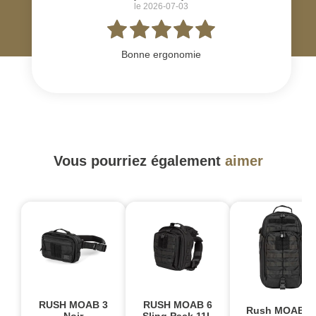
le 2026-07-03
Bonne ergonomie
Vous pourriez également
aimer
RUSH MOAB 3
RUSH MOAB 6
Rush MOAB 1
Noir
Sling Pack 11L