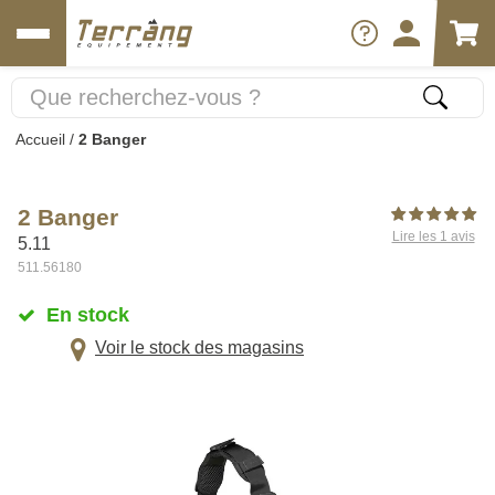
Accueil
/
2 Banger
2 Banger
Lire les 1 avis
5.11
511.56180
En stock
Voir le stock des magasins