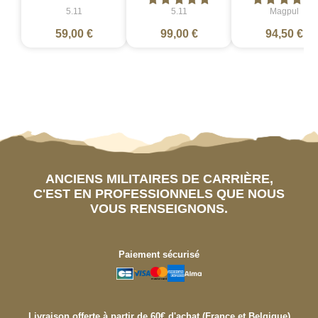
5.11
5.11
Magpul
59,00 €
99,00 €
94,50 €
ANCIENS MILITAIRES DE CARRIÈRE,
C'EST EN PROFESSIONNELS QUE NOUS
VOUS RENSEIGNONS.
Paiement sécurisé
Livraison offerte à partir de 60€ d'achat (France et Belgique)