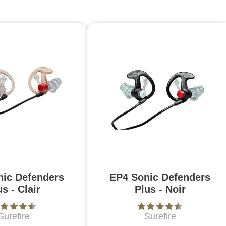
nic Defenders
EP4 Sonic Defenders
us - Clair
Plus - Noir
Surefire
Surefire