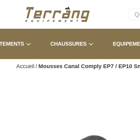
TEMENTS
CHAUSSURES
EQUIPEM
Accueil
/
Mousses Canal Comply EP7 / EP10 Sma