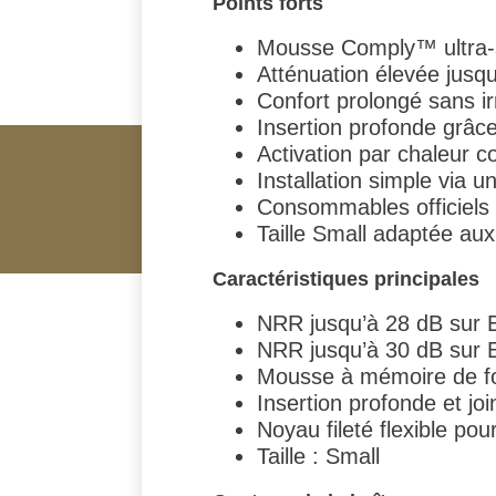
Points forts
Mousse Comply™ ultra-
Atténuation élevée jusqu
Confort prolongé sans irr
Insertion profonde grâce
Activation par chaleur c
Installation simple via un
Consommables officiels
Taille Small adaptée aux
Caractéristiques principales
NRR jusqu’à 28 dB sur 
NRR jusqu’à 30 dB sur
Mousse à mémoire de fo
Insertion profonde et jo
Noyau fileté flexible pour
Taille : Small