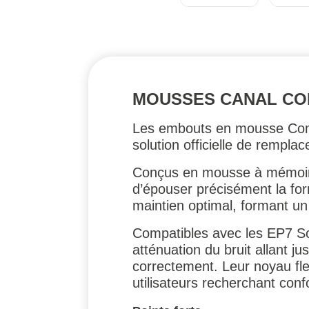
MOUSSES CANAL COM
Les embouts en mousse Comp
solution officielle de rempl
Conçus en mousse à mémoire 
d’épouser précisément la form
maintien optimal, formant un 
Compatibles avec les EP7 So
atténuation du bruit allant j
correctement. Leur noyau flexi
utilisateurs recherchant conf