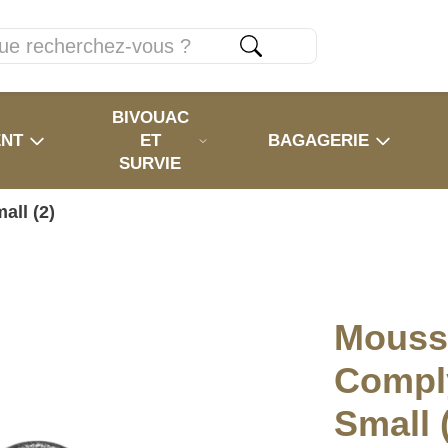
BIVOUAC
ENT
ET
BAGAGERIE
SURVIE
ll (2)
Mouss
Compl
Small 