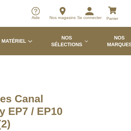
Aide
Nos magasins
Se connecter
Panier
NOS
NOS
MATÉRIEL
SÉLECTIONS
MARQUE
es Canal
y EP7 / EP10
(2)