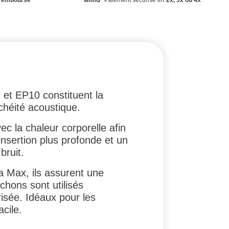
et EP10 constituent la
chéité acoustique.
 la chaleur corporelle afin
insertion plus profonde et un
bruit.
 Max, ils assurent une
chons sont utilisés
urisée. Idéaux pour les
cile.