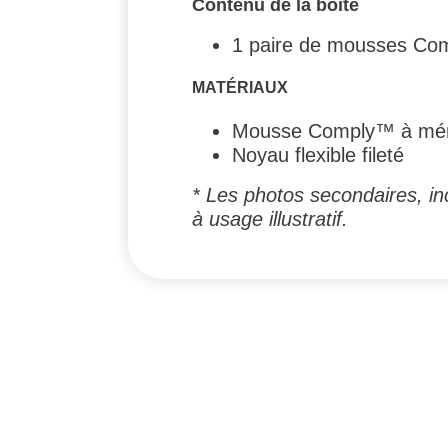
Contenu de la boîte
1 paire de mousses Co
MATÉRIAUX
Mousse Comply™ à mém
Noyau flexible fileté
* Les photos secondaires, inc
à usage illustratif.