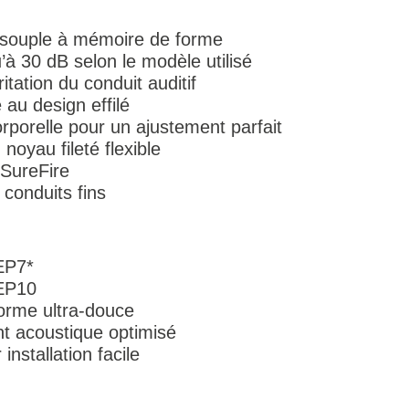
souple à mémoire de forme
’à 30 dB selon le modèle utilisé
itation du conduit auditif
 au design effilé
orporelle pour un ajustement parfait
 noyau fileté flexible
 SureFire
 conduits fins
EP7*
 EP10
rme ultra-douce
int acoustique optimisé
 installation facile